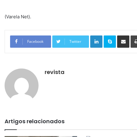
(Varela Net).
Linkedin
Skype
Compartilhar via e-mail
Facebook
Twitter
revista
Artigos relacionados