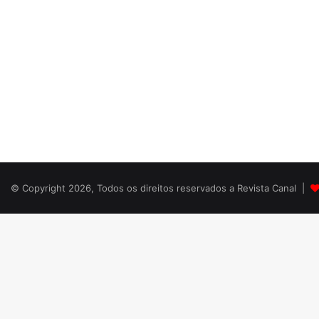
© Copyright 2026, Todos os direitos reservados a Revista Canal |