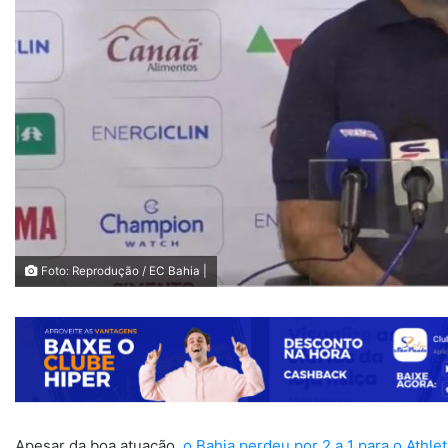
Foto: Reprodução / EC Bahia |
Apesar da boa atuação,
o Bahia perdeu por 2 a 1 para o Athle