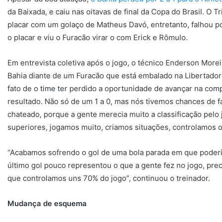
da Baixada, e caiu nas oitavas de final da Copa do Brasil. O 
placar com um golaço de Matheus Davó, entretanto, falhou p
o placar e viu o Furacão virar o com Erick e Rômulo.
Em entrevista coletiva após o jogo, o técnico Enderson Mor
Bahia diante de um Furacão que está embalado na Libertadore
fato de o time ter perdido a oportunidade de avançar na co
resultado. Não só de um 1 a 0, mas nós tivemos chances de fa
chateado, porque a gente merecia muito a classificação pelo
superiores, jogamos muito, criamos situações, controlamos 
“Acabamos sofrendo o gol de uma bola parada em que poder
último gol pouco representou o que a gente fez no jogo, pre
que controlamos uns 70% do jogo”, continuou o treinador.
Mudança de esquema