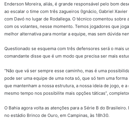
Enderson Moreira, aliás, é grande responsável pelo bom d
ao escalar o time com três zagueiros (Ignácio, Gabriel Xavie
com Davó no lugar de Rodallega. O técnico comentou sobre a
com os volantes, nesse momento. Temos jogadores que joga
melhor alternativa para montar a equipe, mas sem dúvida n
Questionado se esquema com três defensores será o mais usad
comandante disse que é um modo que precisa ser mais estu
“Não que vá ser sempre esse caminho, mas é uma possibilida
pode ser uma equipe de uma nota só, que só tem uma forma d
que mantenham a nossa estrutura, a nossa ideia de jogo, e a
mesmo tempo nos possibilite mais opções táticas”, completo
O Bahia agora volta as atenções para a Série B do Brasileiro.
no estádio Brinco de Ouro, em Campinas, às 18h30.