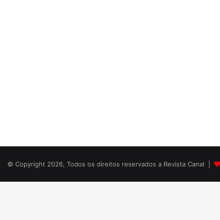
© Copyright 2026, Todos os direitos reservados a Revista Canal |