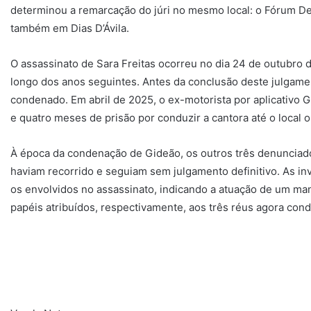
determinou a remarcação do júri no mesmo local: o Fórum D
também em Dias D’Ávila.
O assassinato de Sara Freitas ocorreu no dia 24 de outubro 
longo dos anos seguintes. Antes da conclusão deste julgamen
condenado. Em abril de 2025, o ex-motorista por aplicativo
e quatro meses de prisão por conduzir a cantora até o local 
À época da condenação de Gideão, os outros três denunciados
haviam recorrido e seguiam sem julgamento definitivo. As in
os envolvidos no assassinato, indicando a atuação de um man
papéis atribuídos, respectivamente, aos três réus agora cond