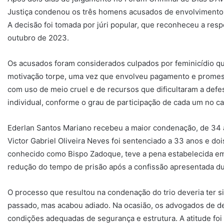
Justiça condenou os três homens acusados de envolvimento n
A decisão foi tomada por júri popular, que reconheceu a res
outubro de 2023.
Os acusados foram considerados culpados por feminicídio qu
motivação torpe, uma vez que envolveu pagamento e promes
com uso de meio cruel e de recursos que dificultaram a defe
individual, conforme o grau de participação de cada um no ca
Ederlan Santos Mariano recebeu a maior condenação, de 34 
Victor Gabriel Oliveira Neves foi sentenciado a 33 anos e do
conhecido como Bispo Zadoque, teve a pena estabelecida em
redução do tempo de prisão após a confissão apresentada du
O processo que resultou na condenação do trio deveria ter 
passado, mas acabou adiado. Na ocasião, os advogados de de
condições adequadas de segurança e estrutura. A atitude foi 