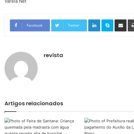
Varela Net
Linkedin
Skype
Compartilhar via e-mail
Facebook
Twitter
revista
Artigos relacionados