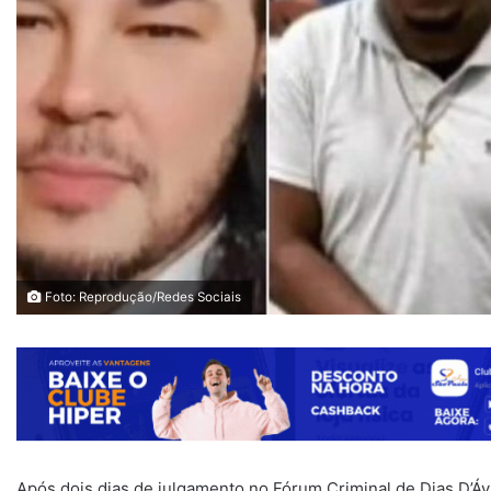
Foto: Reprodução/Redes Sociais
Após dois dias de julgamento no Fórum Criminal de Dias D’Ávi