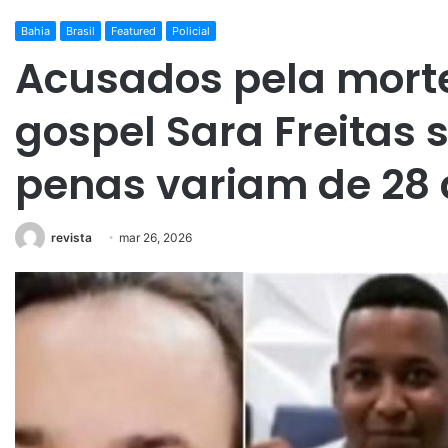
Bahia
Brasil
Featured
Policial
Acusados pela mort
gospel Sara Freitas
penas variam de 28 
revista
mar 26, 2026