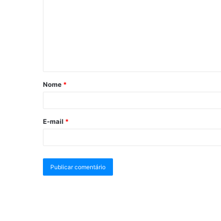
Nome
*
E-mail
*