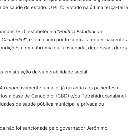
de saúde do estado. O PL foi votado na última terça-feira
andes (PT), estabelece a “
Política Estadual de
 Canabidiol
”, e tem como ponto central atender pacientes
condições como fibromialgia, ansiedade, depressão, dores
s em situação de vulnerabilidade social.
 respectivamente, uma lei já garantia aos pacientes o
ntos à base de Canabidiol (CBD) e/ou Tetrahidrocanabinol
idades de saúde pública municipal e privada ou
nda não foi sancionada pelo governador Jerônimo