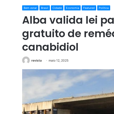
Bem estar
Brasil
Cidade
Economia
Featured
Política
Alba valida lei 
gratuito de reméd
canabidiol
revista
maio 12, 2025