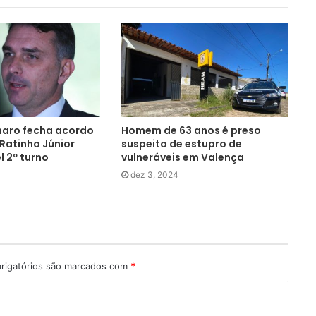
naro fecha acordo
Homem de 63 anos é preso
Ratinho Júnior
suspeito de estupro de
l 2º turno
vulneráveis em Valença
dez 3, 2024
rigatórios são marcados com
*