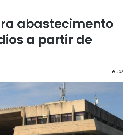
para abastecimento
ios a partir de
402