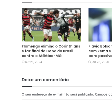
Flamengo elimina o Corinthians
Flávio Bolso
e faz final da Copa do Brasil
com Zema e 
contra o Atlético-MG
para possíve
out 21, 2024
jan 28, 2026
Deixe um comentário
O seu endereço de e-mail não será publicado.
Campos ob