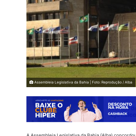
Assembleia Legislativa da Bahia | Foto: Reprodução / Alba
A Assembleia Legislativa da Bahia (Alba) concordou