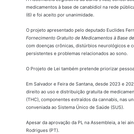
medicamentos à base de canabidiol na rede pública 
(6) e foi aceito por unanimidade.
O projeto apresentado pelo deputado Euclides Fern
Fornecimento Gratuito de Medicamentos à Base de
com doenças crônicas, distúrbios neurológicos e 
persistentes e problemas relacionados ao sono.
O Projeto de Lei também pretende priorizar pessoa
Em Salvador e Feira de Santana, desde 2023 e 2024
direito ao uso e distribuição gratuita de medicame
(THC), componentes extraídos da cannabis, nas un
conveniada ao Sistema Único de Saúde (SUS).
Apesar da aprovação da PL na Assembleia, a lei ai
Rodrigues (PT).