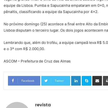
equipe da Lisboa. Pumba e Sapucainha empataram em 0x0, no 
pênaltis, classificando a equipe da Sapucainha por 4×2.
No próximo domingo (25) acontece a final entre Alto da Emb
Lisboa disputam o terceiro lugar. Os dois jogos acontecem n
Lembrando que, além do troféu, a equipe campeã leva R$ 5.00
e o 3º com R$ 2.000,00.
ASCOM – Prefeitura de Cruz das Almas
Linkedin
Skype
Compartilhar via e-mail
Facebook
Twitter
revista