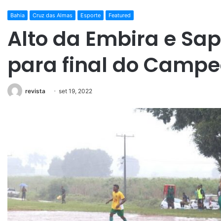
Bahia
Cruz das Almas
Esporte
Featured
Alto da Embira e Sa
para final do Campe
revista
set 19, 2022