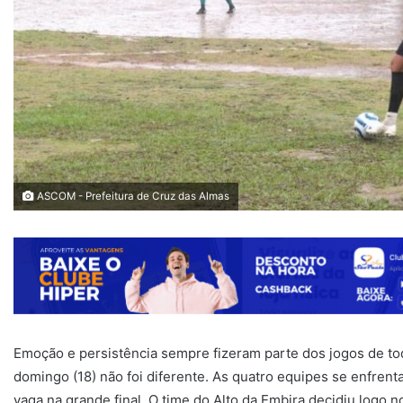
ASCOM - Prefeitura de Cruz das Almas
Emoção e persistência sempre fizeram parte dos jogos de to
domingo (18) não foi diferente. As quatro equipes se enfre
vaga na grande final. O time do Alto da Embira decidiu log