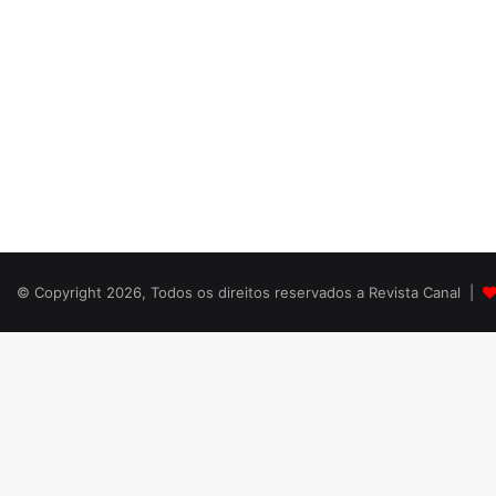
© Copyright 2026, Todos os direitos reservados a Revista Canal |