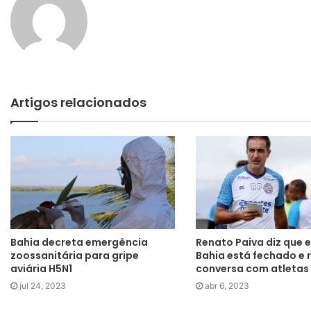
Artigos relacionados
Bahia decreta emergência
Renato Paiva diz que 
zoossanitária para gripe
Bahia está fechado e 
aviária H5N1
conversa com atletas
jul 24, 2023
abr 6, 2023