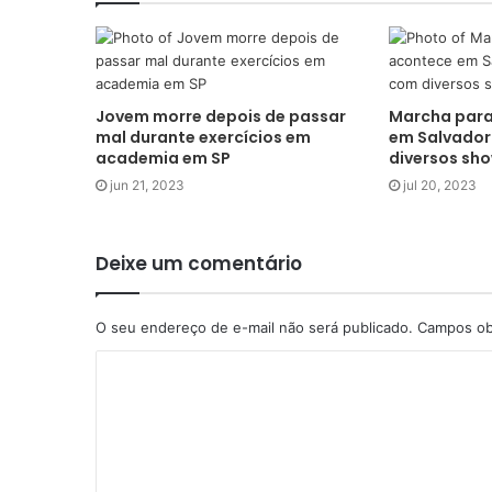
Jovem morre depois de passar
Marcha para
mal durante exercícios em
em Salvador
academia em SP
diversos sh
jun 21, 2023
jul 20, 2023
Deixe um comentário
O seu endereço de e-mail não será publicado.
Campos ob