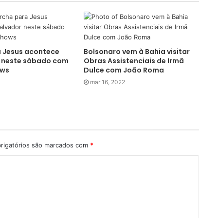
 Jesus acontece
Bolsonaro vem à Bahia visitar
 neste sábado com
Obras Assistenciais de Irmã
ows
Dulce com João Roma
mar 16, 2022
rigatórios são marcados com
*