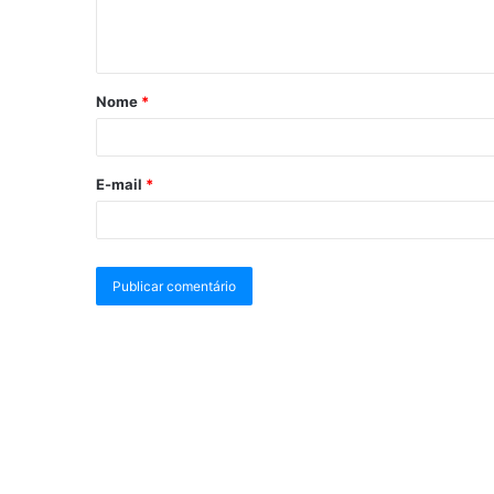
Nome
*
E-mail
*