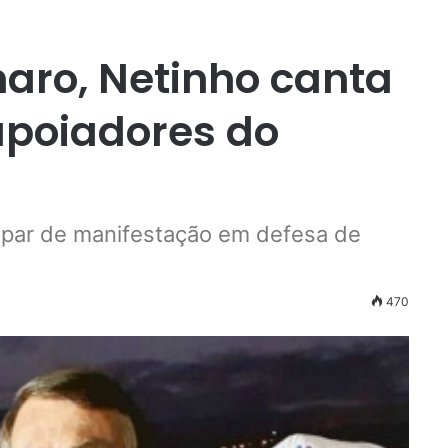
naro, Netinho canta
 apoiadores do
icipar de manifestação em defesa de
470