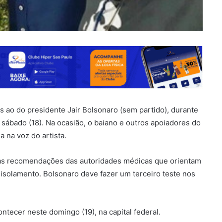
s ao do presidente Jair Bolsonaro (sem partido), durante
e sábado (18). Na ocasião, o baiano e outros apoiadores do
a na voz do artista.
 as recomendações das autoridades médicas que orientam
isolamento. Bolsonaro deve fazer um terceiro teste nos
tecer neste domingo (19), na capital federal.