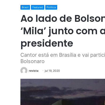
Brasil
Featured
Política
Ao lado de Bolso
‘Mila’ junto com
presidente
Cantor está em Brasília e vai part
Bolsonaro
revista
jul 19, 2020