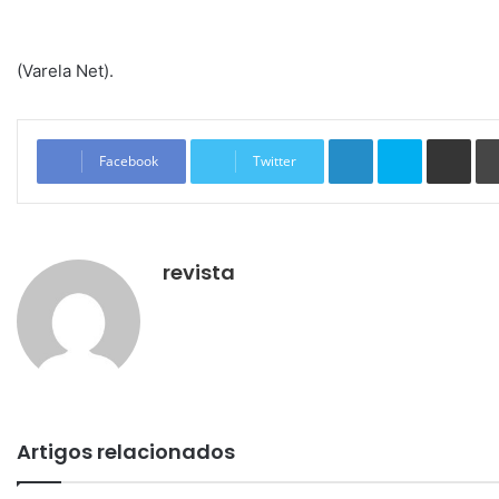
(Varela Net).
Linkedin
Skype
Compartilhar via e-mail
Facebook
Twitter
revista
Artigos relacionados