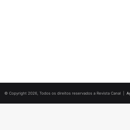
© Copyright 2026, Todos os direitos reservados a Revista Canal |
A