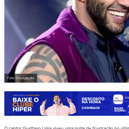
Foto: Divulgação
O cantor Gusttavo Lima viveu uma noite de frustração no últi