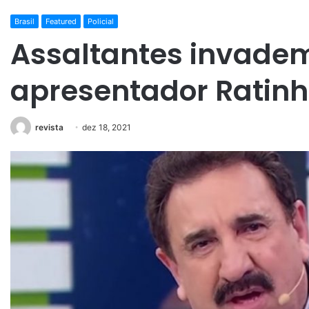
Brasil
Featured
Policial
Assaltantes invade
apresentador Ratinh
revista
dez 18, 2021