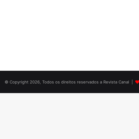
© Copyright 2026, Todos os direitos reservados a Revista Canal |