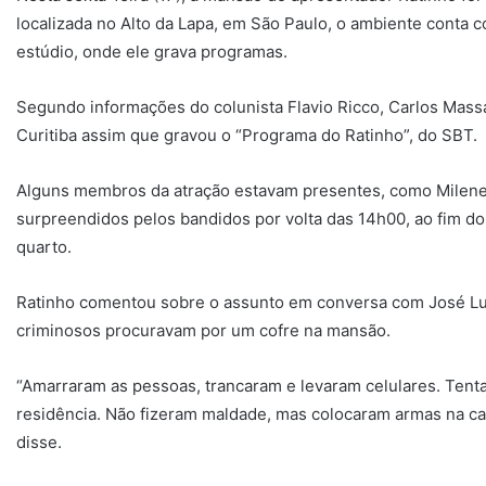
localizada no Alto da Lapa, em São Paulo, o ambiente conta 
estúdio, onde ele grava programas.
Segundo informações do colunista Flavio Ricco, Carlos Massa n
Curitiba assim que gravou o “Programa do Ratinho”, do SBT.
Alguns membros da atração estavam presentes, como Milene
surpreendidos pelos bandidos por volta das 14h00, ao fim d
quarto.
Ratinho comentou sobre o assunto em conversa com José Luiz
criminosos procuravam por um cofre na mansão.
“Amarraram as pessoas, trancaram e levaram celulares. Tenta
residência. Não fizeram maldade, mas colocaram armas na cab
disse.