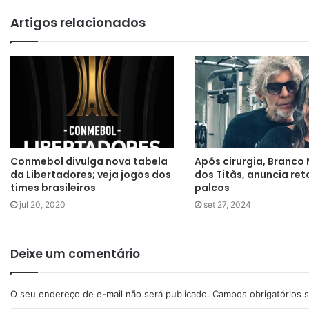
Artigos relacionados
Conmebol divulga nova tabela
Após cirurgia, Branco 
da Libertadores; veja jogos dos
dos Titãs, anuncia re
times brasileiros
palcos
jul 20, 2020
set 27, 2024
Deixe um comentário
O seu endereço de e-mail não será publicado.
Campos obrigatórios