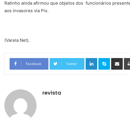
Ratinho ainda afirmou que objetos dos funcionários presente
aos invasores via Pix.
(Varela Net).
Linkedin
Skype
Compartilhar via e-mail
Facebook
Twitter
revista