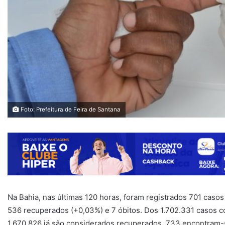
Foto: Prefeitura de Feira de Santana
Na Bahia, nas últimas 120 horas, foram registrados 701 caso
536 recuperados (+0,03%) e 7 óbitos. Dos 1.702.331 casos c
1.670.826 já são considerados recuperados, 733 encontram-s