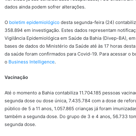
dados ainda podem sofrer alterações.
O
boletim epidemiológico
desta segunda-feira (24) contabili
358.894 em investigação. Estes dados representam notificaçõ
Vigilância Epidemiológica em Saúde da Bahia (Divep-BA), em 
bases de dados do Ministério da Saúde até às 17 horas desta 
da saúde foram confirmados para Covid-19. Para acessar o b
o
Business Intelligence
.
Vacinação
Até o momento a Bahia contabiliza 11.704.185 pessoas vacin
segunda dose ou dose única, 7.435.784 com a dose de refor
público de 5 a 11 anos, 1.057.865 crianças já foram imunizad
também a segunda dose. Do grupo de 3 e 4 anos, 56.733 tom
segunda dose.