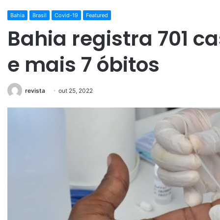
Bahia
Brasil
Covid-19
Featured
Bahia registra 701 c
e mais 7 óbitos
revista
out 25, 2022