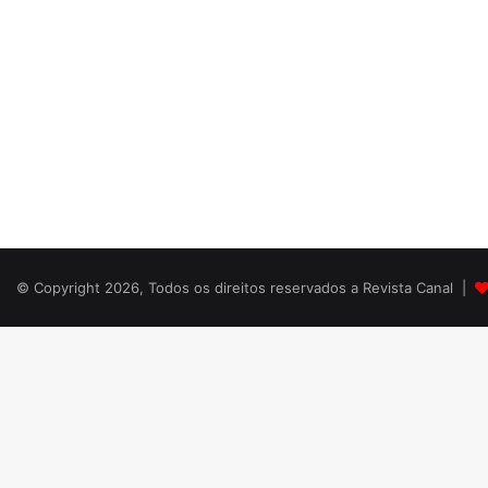
© Copyright 2026, Todos os direitos reservados a Revista Canal |