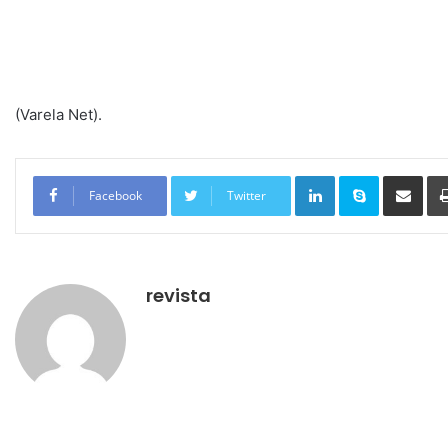
(Varela Net).
Linkedin
Skype
Compartilhar via e-mail
Facebook
Twitter
revista