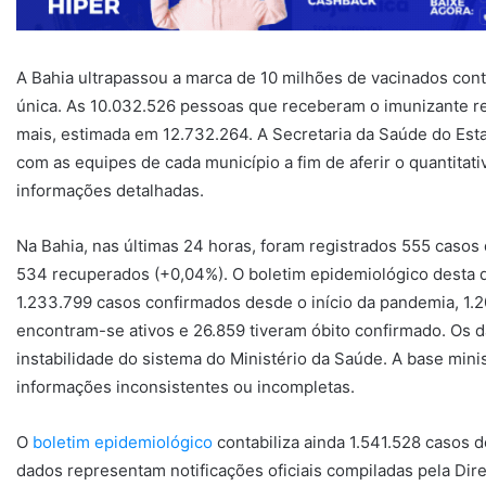
A Bahia ultrapassou a marca de 10 milhões de vacinados con
única. As 10.032.526 pessoas que receberam o imunizante r
mais, estimada em 12.732.264. A Secretaria da Saúde do Estad
com as equipes de cada município a fim de aferir o quantitati
informações detalhadas.
Na Bahia, nas últimas 24 horas, foram registrados 555 casos
534 recuperados (+0,04%). O boletim epidemiológico desta qu
1.233.799 casos confirmados desde o início da pandemia, 1.
encontram-se ativos e 26.859 tiveram óbito confirmado. Os 
instabilidade do sistema do Ministério da Saúde. A base mini
informações inconsistentes ou incompletas.
O
boletim epidemiológico
contabiliza ainda 1.541.528 casos 
dados representam notificações oficiais compiladas pela Dir