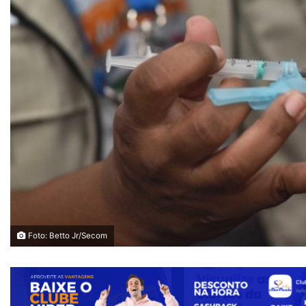
Foto: Betto Jr/Secom