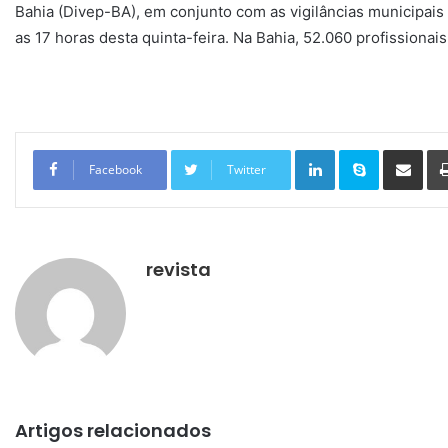
Bahia (Divep-BA), em conjunto com as vigilâncias municipais
as 17 horas desta quinta-feira. Na Bahia, 52.060 profissiona
Linkedin
Skype
Compartilhar via e-mail
Facebook
Twitter
revista
Artigos relacionados