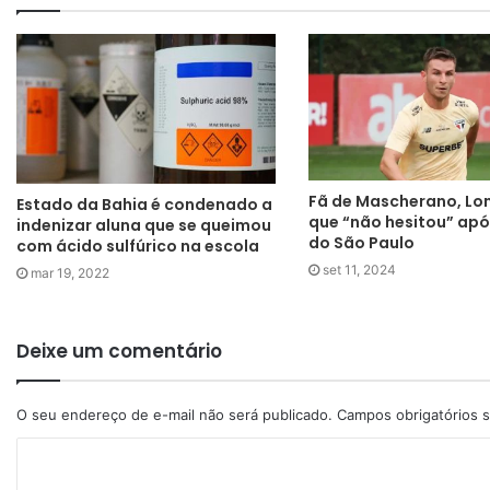
Fã de Mascherano, Lo
Estado da Bahia é condenado a
que “não hesitou” apó
indenizar aluna que se queimou
do São Paulo
com ácido sulfúrico na escola
set 11, 2024
mar 19, 2022
Deixe um comentário
O seu endereço de e-mail não será publicado.
Campos obrigatórios