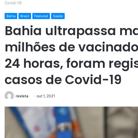
Covid-19
Bahia
Brasil
Featured
Saúde
Bahia ultrapassa ma
milhões de vacinado
24 horas, foram regi
casos de Covid-19
revista
out 1, 2021