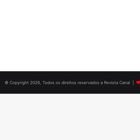
© Copyright 2026, Todos os direitos reservados a Revista Canal |