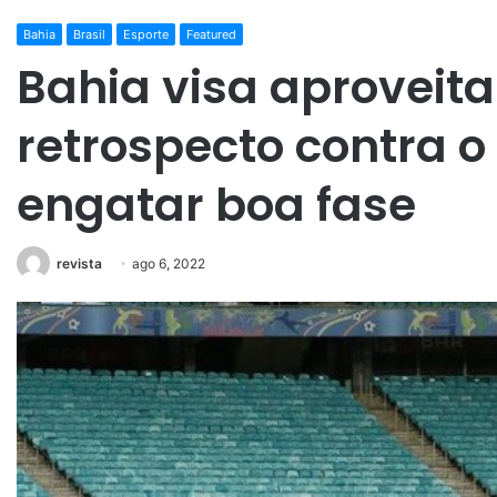
Bahia
Brasil
Esporte
Featured
Bahia visa aproveit
retrospecto contra 
engatar boa fase
revista
ago 6, 2022