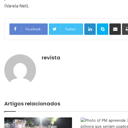
(Varela Net).
Linkedin
Skype
Compartilhar via e-mail
Facebook
Twitter
revista
Artigos relacionados