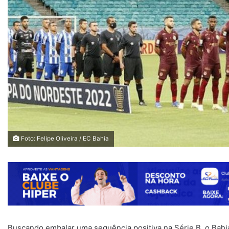
Foto: Felipe Oliveira / EC Bahia
Buscando embalar uma sequência positiva na Série B, o Bahia