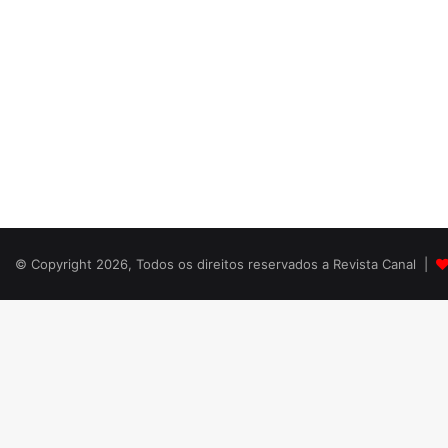
© Copyright 2026, Todos os direitos reservados a Revista Canal |