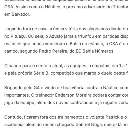
CSA. Assim como o Náutico, o próximo adversário do Tricolor
em Salvador.
Jogando fora de casa, a única vitória dos alagoanos diante 
no Pituaçu. Ou seja, o Azulão jamais triunfou em partidas dis
os times que nunca venceram o Bahia no estádio, o CSA é o 
campo, segundo Pedro Pereira, do EC Bahia Números.
Olhando para o cenário atual, as equipes já empatam em 1 a 
e pela própria Série B, competição que marca o duelo deste 
Brigando pelo G4 e vindo de boa vitória contra o Náutico com
importantes. O treinador Enderson Moreira poderá contar co
jogo da equipe, além dos novos contratados e já regularizad
Contudo, ficaram fora dos treinamentos o volante Patrick e 
academia, além do recém chegado Gabriel Noga, que está no