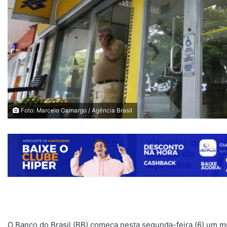
Foto: Marcelo Camargo / Agência Brasil
O Banco do Brasil (BB) começa nesta segunda-feira (6) um mu