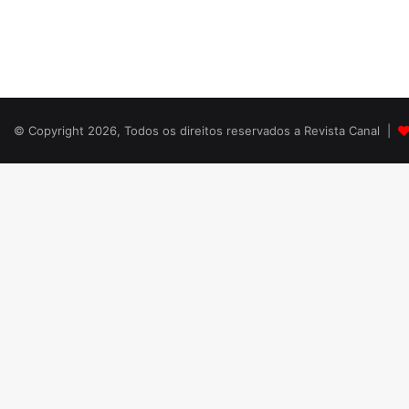
© Copyright 2026, Todos os direitos reservados a Revista Canal |