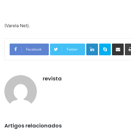
(Varela Net).
Linkedin
Skype
Compartilhar via e-mail
Facebook
Twitter
revista
Artigos relacionados