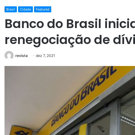
Brasil
Cidade
Featured
Banco do Brasil inic
renegociação de dív
revista
dez 7, 2021