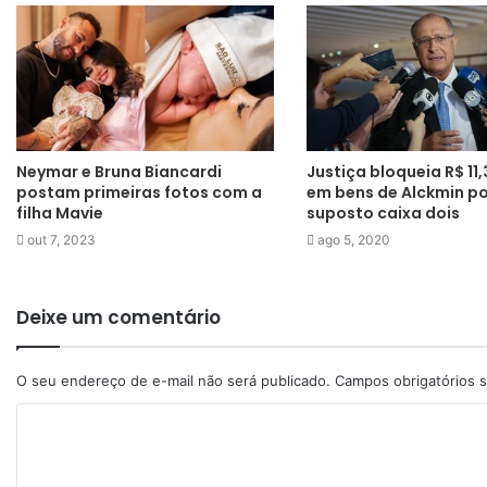
Neymar e Bruna Biancardi
Justiça bloqueia R$ 11
postam primeiras fotos com a
em bens de Alckmin po
filha Mavie
suposto caixa dois
out 7, 2023
ago 5, 2020
Deixe um comentário
O seu endereço de e-mail não será publicado.
Campos obrigatórios