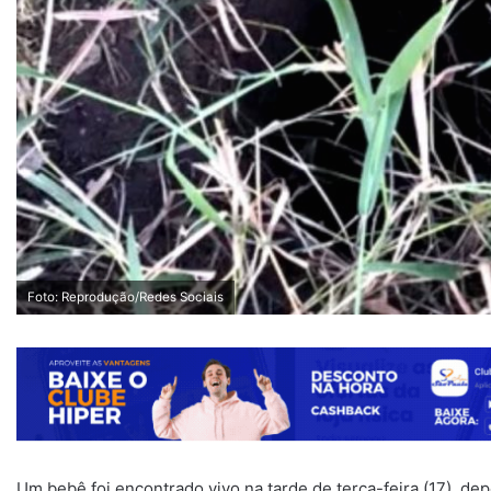
Foto: Reprodução/Redes Sociais
Um bebê foi encontrado vivo na tarde de terça-feira (17), de