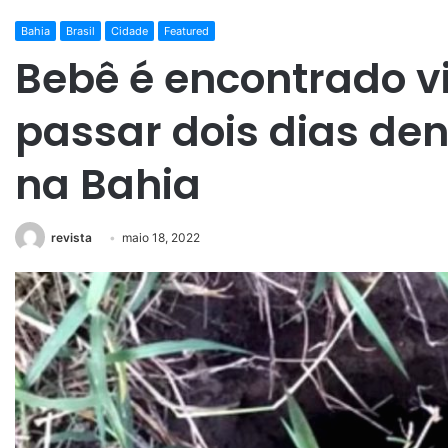
Bahia
Brasil
Cidade
Featured
Bebê é encontrado v
passar dois dias de
na Bahia
revista
maio 18, 2022