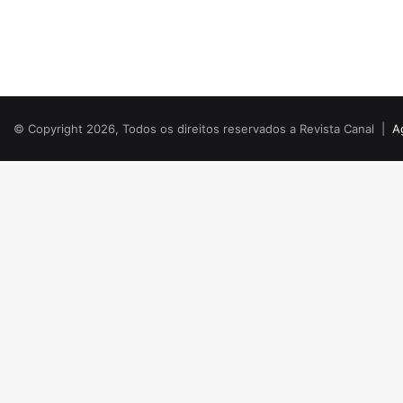
© Copyright 2026, Todos os direitos reservados a Revista Canal |
A