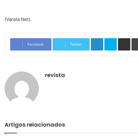
(Varela Net).
Linkedin
Skype
Compartilhar via e-mail
Facebook
Twitter
revista
Artigos relacionados