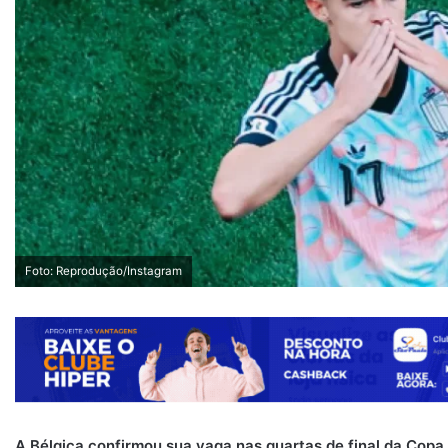
Foto: Reprodução/Instagram
A Bélgica confirmou sua vaga nas quartas de final da Cop