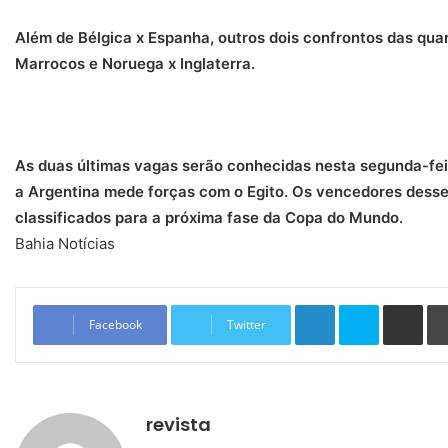
Além de Bélgica x Espanha, outros dois confrontos das quart
Marrocos e Noruega x Inglaterra.
As duas últimas vagas serão conhecidas nesta segunda-feir
a Argentina mede forças com o Egito. Os vencedores desses
classificados para a próxima fase da Copa do Mundo.
Bahia Notícias
Linkedin
Skype
Compartilhar via e-mail
Facebook
Twitter
revista