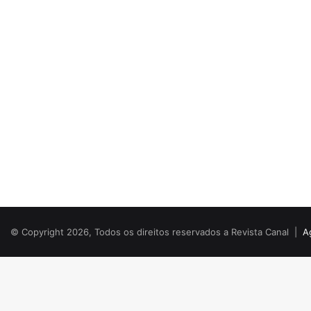
© Copyright 2026, Todos os direitos reservados a Revista Canal |
A