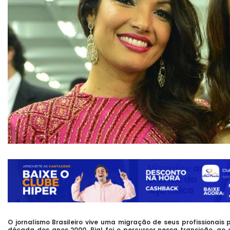
O jornalismo Brasileiro vive uma migração de seus profissionai
década dos anos 2000, Bial foi o percursor nessa transição, ao