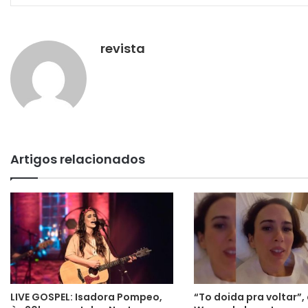
revista
Artigos relacionados
LIVE GOSPEL: Isadora Pompeo,
“To doida pra voltar”,