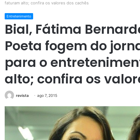
faturam alto; confira os valores dos cachês
Entretenimento
Bial, Fátima Bernarde
Poeta fogem do jorn
para o entretenimen
alto; confira os valo
revista
ago 7, 2015