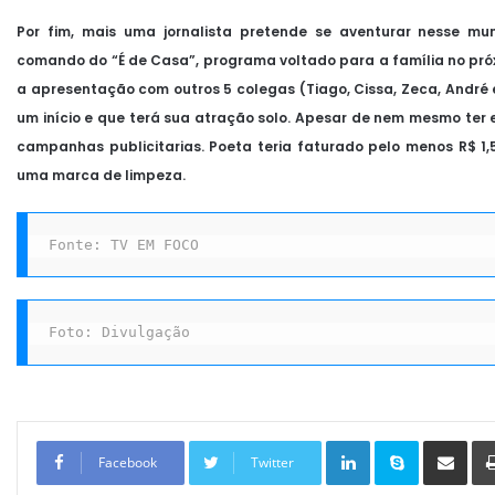
Por fim, mais uma jornalista pretende se aventurar nesse mun
comando do “É de Casa”, programa voltado para a família no pró
a apresentação com outros 5 colegas (Tiago, Cissa, Zeca, André
um início e que terá sua atração solo. Apesar de nem mesmo ter e
campanhas publicitarias. Poeta teria faturado pelo menos R$ 1,
uma marca de limpeza.
Fonte: TV EM FOCO
Foto: Divulgação
Linkedin
Skype
Compartilhar via e-mail
Facebook
Twitter