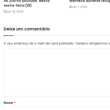
às 20h no youtube. Nesta
Werneck durante rec
sexta-feira (19)
set 1, 2023
jun 19, 2020
Deixe um comentário
O seu endereço de e-mail não será publicado.
Campos obrigatórios
Nome
*