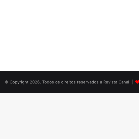
© Copyright 2026, Todos os direitos reservados a Revista Canal |