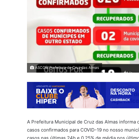
ASCOM Prefeitura de Cruz das Almas
A Prefeitura Municipal de Cruz das Almas informa
casos confirmados para COVID-19 no nosso municíp
casos nas últimas 24h e 0,25% de média nos último