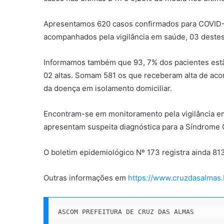
Apresentamos 620 casos confirmados para COVID-1
acompanhados pela vigilância em saúde, 03 destes 
Informamos também que 93, 7% dos pacientes es
02 altas. Somam 581 os que receberam alta de ac
da doença em isolamento domiciliar.
Encontram-se em monitoramento pela vigilância em
apresentam suspeita diagnóstica para a Síndrome G
O boletim epidemiológico Nº 173 registra ainda 81
Outras informações em
https://www.cruzdasalmas.
ASCOM PREFEITURA DE CRUZ DAS ALMAS