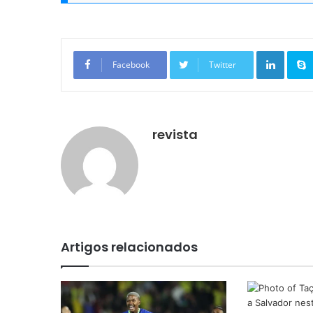
Linkedin
Facebook
Twitter
revista
Artigos relacionados