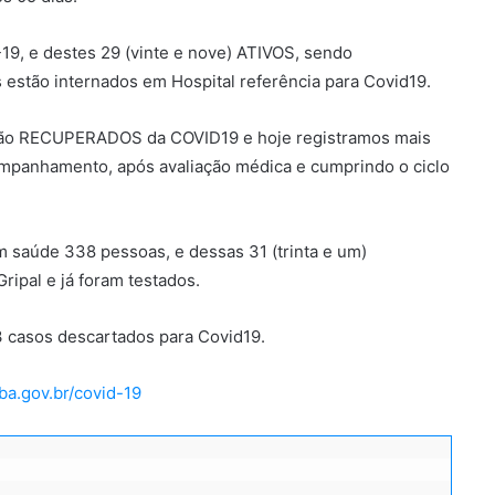
9, e destes 29 (vinte e nove) ATIVOS, sendo
estão internados em Hospital referência para Covid19.
tão RECUPERADOS da COVID19 e hoje registramos mais
ompanhamento, após avaliação médica e cumprindo o ciclo
 saúde 338 pessoas, e dessas 31 (trinta e um)
ripal e já foram testados.
3 casos descartados para Covid19.
ba.gov.br/covid-19