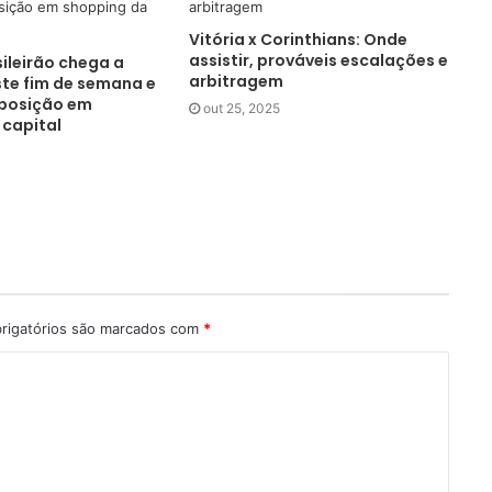
Vitória x Corinthians: Onde
assistir, prováveis escalações e
ileirão chega a
arbitragem
ste fim de semana e
xposição em
out 25, 2025
 capital
rigatórios são marcados com
*