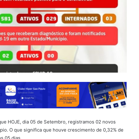
 que HOJE, dia 05 de Setembro, registramos 02 novos
io. O que significa que houve crescimento de 0,32% de
s 05 dias.