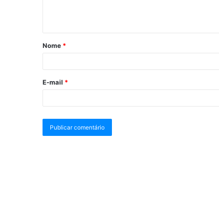
Nome
*
E-mail
*