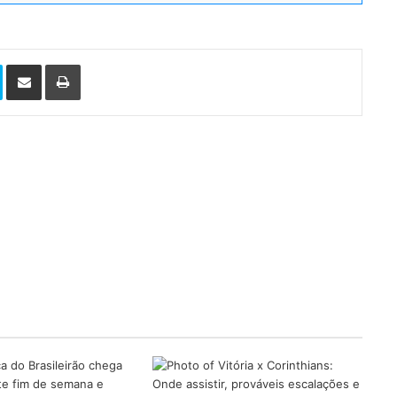
Skype
Compartilhar via e-mail
Imprimir