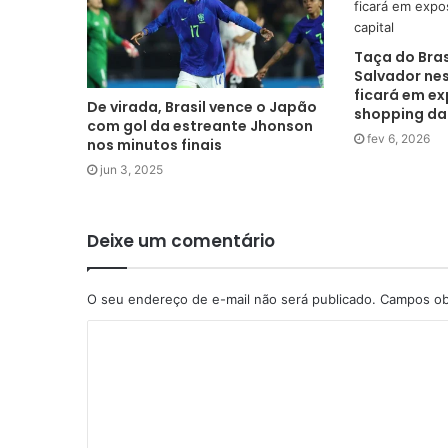
Taça do Bras
Salvador ne
ficará em e
De virada, Brasil vence o Japão
shopping da
com gol da estreante Jhonson
fev 6, 2026
nos minutos finais
jun 3, 2025
Deixe um comentário
O seu endereço de e-mail não será publicado.
Campos ob