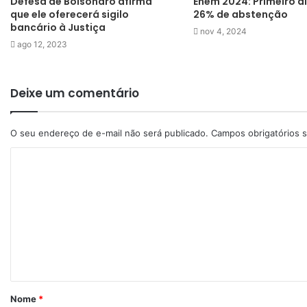
Defesa de Bolsonaro afirma
Enem 2024: Primeiro d
que ele oferecerá sigilo
26% de abstenção
bancário à Justiça
nov 4, 2024
ago 12, 2023
Deixe um comentário
O seu endereço de e-mail não será publicado.
Campos obrigatórios
Nome
*