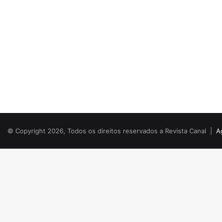
© Copyright 2026, Todos os direitos reservados a Revista Canal |
A