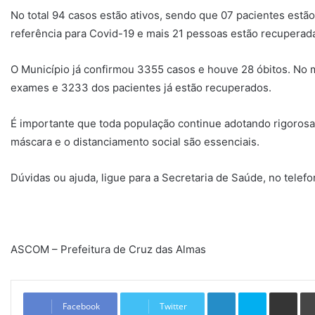
No total 94 casos estão ativos, sendo que 07 pacientes estã
referência para Covid-19 e mais 21 pessoas estão recuperad
O Município já confirmou 3355 casos e houve 28 óbitos. N
exames e 3233 dos pacientes já estão recuperados.
É importante que toda população continue adotando rigoros
máscara e o distanciamento social são essenciais.
Dúvidas ou ajuda, ligue para a Secretaria de Saúde, no telef
ASCOM – Prefeitura de Cruz das Almas
Linkedin
Skype
Compartilhar via e-mail
Facebook
Twitter