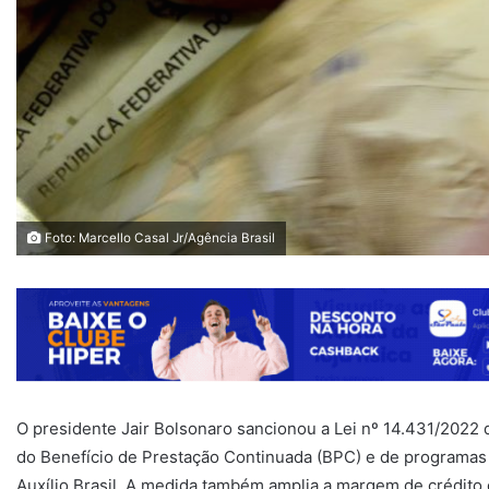
Foto: Marcello Casal Jr/Agência Brasil
O presidente Jair Bolsonaro sancionou a Lei nº 14.431/2022 q
do Benefício de Prestação Continuada (BPC) e de programas 
Auxílio Brasil. A medida também amplia a margem de crédit