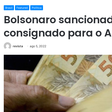
Brasil
Featured
Política
Bolsonaro sancionada
consignado para o Au
revista
ago 5, 2022