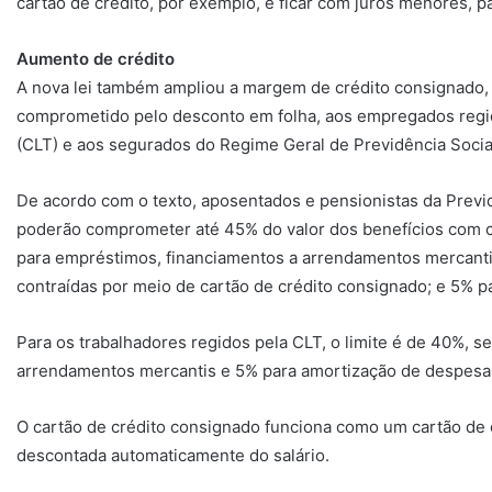
cartão de crédito, por exemplo, e ficar com juros menores, 
Aumento de crédito
A nova lei também ampliou a margem de crédito consignado, 
comprometido pelo desconto em folha, aos empregados regid
(CLT) e aos segurados do Regime Geral de Previdência Socia
De acordo com o texto, aposentados e pensionistas da Previd
poderão comprometer até 45% do valor dos benefícios com 
para empréstimos, financiamentos a arrendamentos mercanti
contraídas por meio de cartão de crédito consignado; e 5% p
Para os trabalhadores regidos pela CLT, o limite é de 40%, 
arrendamentos mercantis e 5% para amortização de despesas
O cartão de crédito consignado funciona como um cartão de c
descontada automaticamente do salário.