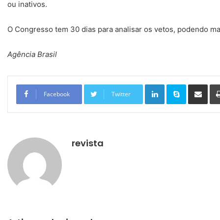
ou inativos.
O Congresso tem 30 dias para analisar os vetos, podendo ma
Agência Brasil
Linkedin
Skype
Compartilhar via e-mail
Facebook
Twitter
revista