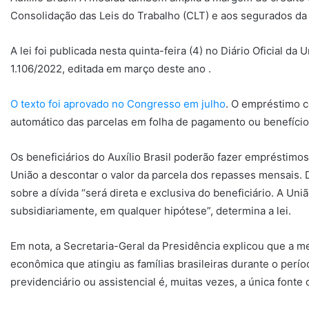
Consolidação das Leis do Trabalho (CLT) e aos segurados da 
A lei foi publicada nesta quinta-feira (4) no Diário Oficial d
1.106/2022, editada em março deste ano .
O texto foi aprovado no Congresso em julho
. O empréstimo 
automático das parcelas em folha de pagamento ou benefício
Os beneficiários do Auxílio Brasil poderão fazer empréstimos
União a descontar o valor da parcela dos repasses mensais. 
sobre a dívida “será direta e exclusiva do beneficiário. A Un
subsidiariamente, em qualquer hipótese”, determina a lei.
Em nota, a Secretaria-Geral da Presidência explicou que a me
econômica que atingiu as famílias brasileiras durante o per
previdenciário ou assistencial é, muitas vezes, a única fonte d