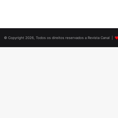
© Copyright 2026, Todos os direitos reservados a Revista Canal |