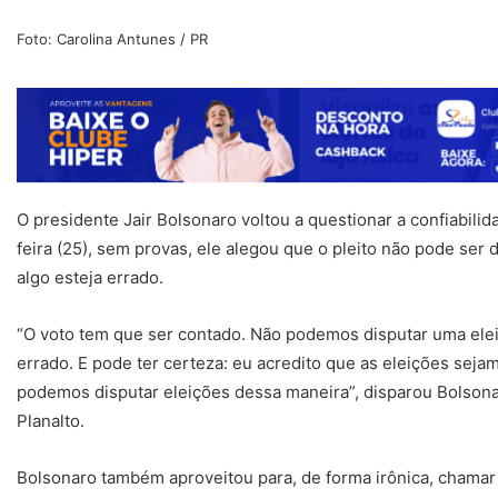
Foto: Carolina Antunes / PR
O presidente Jair Bolsonaro voltou a questionar a confiabili
feira (25), sem provas, ele alegou que o pleito não pode se
algo esteja errado.
“O voto tem que ser contado. Não podemos disputar uma ele
errado. E pode ter certeza: eu acredito que as eleições seja
podemos disputar eleições dessa maneira”, disparou Bolsona
Planalto.
Bolsonaro também aproveitou para, de forma irônica, chamar o