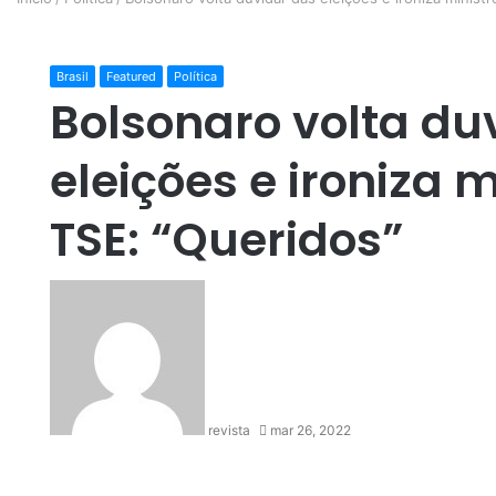
Brasil
Featured
Política
Bolsonaro volta du
eleições e ironiza m
TSE: “Queridos”
revista
mar 26, 2022