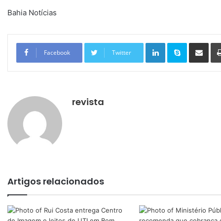
Bahia Notícias
Linkedin
Skype
Compartilhar via e-mail
Facebook
Twitter
revista
Artigos relacionados