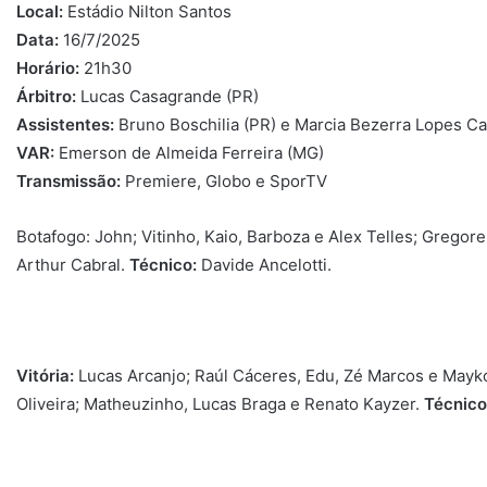
Local:
Estádio Nilton Santos
Data:
16/7/2025
Horário:
21h30
Árbitro:
Lucas Casagrande (PR)
Assistentes:
Bruno Boschilia (PR) e Marcia Bezerra Lopes C
VAR:
Emerson de Almeida Ferreira (MG)
Transmissão:
Premiere, Globo e SporTV
Botafogo: John; Vitinho, Kaio, Barboza e Alex Telles; Gregore
Arthur Cabral.
Técnico:
Davide Ancelotti.
Vitória:
Lucas Arcanjo; Raúl Cáceres, Edu, Zé Marcos e Maykon
Oliveira; Matheuzinho, Lucas Braga e Renato Kayzer.
Técnico