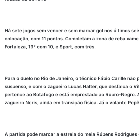
Há sete jogos sem vencer e sem marcar gol nos últimos se
colocação, com 11 pontos. Completam a zona de rebaixamen
Fortaleza, 19° com 10, e Sport, com três.
Para o duelo no Rio de Janeiro, o técnico Fábio Carille não
suspenso, e com o zagueiro Lucas Halter, que desfalca o Vi
pertence ao Botafogo e está emprestado ao Rubro-Negro. 
zagueiro Neris, ainda em transição física. Já o volante Pepê
A partida pode marcar a estreia do meia Rúbens Rodrigues 