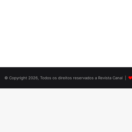
© Copyright 2026, Todos os direitos reservados a Revista Canal |