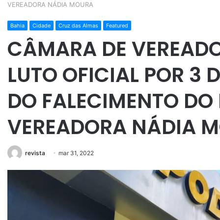
VEREADORA NÁDIA MOURA
Bahia
Cidade
Cruz das Almas
Featured
CÂMARA DE VEREADO
LUTO OFICIAL POR 3 
DO FALECIMENTO DO 
VEREADORA NÁDIA 
revista
mar 31, 2022