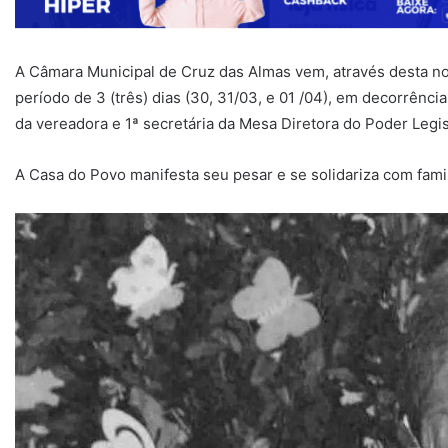
A Câmara Municipal de Cruz das Almas vem, através desta not
período de 3 (três) dias (30, 31/03, e 01 /04), em decorrênci
da vereadora e 1ª secretária da Mesa Diretora do Poder Legis
A Casa do Povo manifesta seu pesar e se solidariza com fami