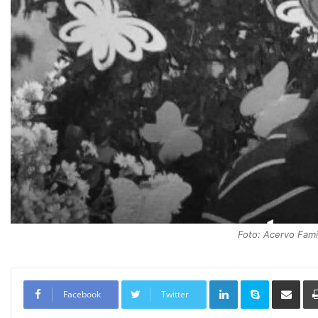
Foto: Acervo Famil
Linkedin
Skype
Compartilhar via e-mail
Facebook
Twitter