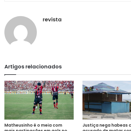
revista
Artigos relacionados
Matheusinho é o meia com
Justiça nega habeas 
mais partipações em gols no
acusado de matar co