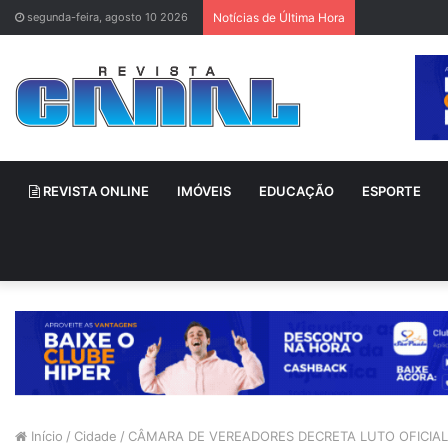
segunda-feira, agosto 10 2026
Notícias de Última Hora
REVISTA ONLINE
IMÓVEIS
EDUCAÇÃO
ESPORTE
Início
/
Cidade
/
CÂMARA DE VEREADORES DECRETA LUTO OFICIAL 