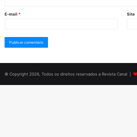
E-mail
*
Site
© Copyright 2026, Todos os direitos reservados a Revista Canal |