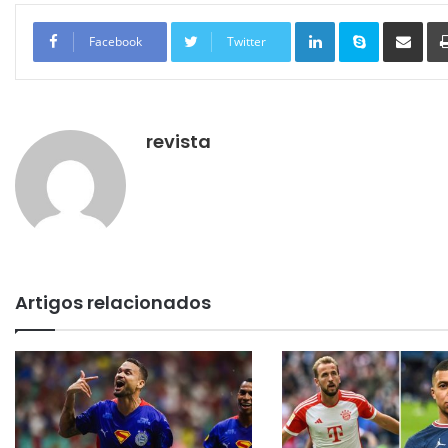
Linkedin
Skype
Compartilhar via e-mail
Facebook
Twitter
revista
Artigos relacionados