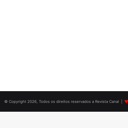
© Copyright 2026, Todos os direitos reservados a Revista Canal |