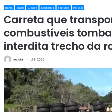
Bahia
Brasil
Cidade
Economia
Featured
Policial
Carreta que transpo
combustíveis tomba 
interdita trecho da 
revista
jul 9, 2025