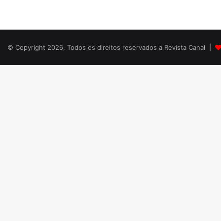
© Copyright 2026, Todos os direitos reservados a Revista Canal |