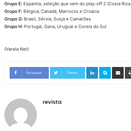
Grupo E:
Espanha, seleção que vem do play-off 2 (Costa Ric
Grupo F:
Bélgica, Canadá, Marrocos e Croácia
Grupo G:
Brasil, Sérvia, Suiça e Camarões
Grupo H:
Portugal, Gana, Uruguai e Coreia do Sul
(Varela Net)
Linkedin
Skype
Compartilhar via e-mail
Facebook
Twitter
revista