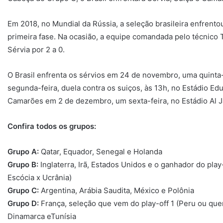
Em 2018, no Mundial da Rússia, a seleção brasileira enfrent
primeira fase. Na ocasião, a equipe comandada pelo técnico 
Sérvia por 2 a 0.
O Brasil enfrenta os sérvios em 24 de novembro, uma quinta-f
segunda-feira, duela contra os suiços, às 13h, no Estádio Edu
Camarões em 2 de dezembro, um sexta-feira, no Estádio Al J
Confira todos os grupos:
Grupo A:
Qatar, Equador, Senegal e Holanda
Grupo B:
Inglaterra, Irã, Estados Unidos e o ganhador do pla
Escócia x Ucrânia)
Grupo C:
Argentina, Arábia Saudita, México e Polônia
Grupo D:
França, seleção que vem do play-off 1 (Peru ou que
Dinamarca eTunísia