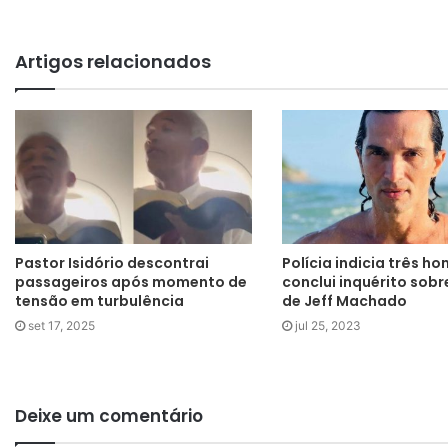
Artigos relacionados
Pastor Isidório descontrai
Polícia indicia três h
passageiros após momento de
conclui inquérito sobr
tensão em turbulência
de Jeff Machado
set 17, 2025
jul 25, 2023
Deixe um comentário