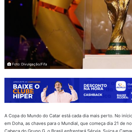
Foto: Divulgação/Fifa
A Copa do Mundo do Catar está cada dia mais perto. No início d
em Doha, as chaves para o Mundial, que começa dia 21 de no
Cabeça do Grupo G, o Brasil enfrentará Sérvia, Suiça e Cama