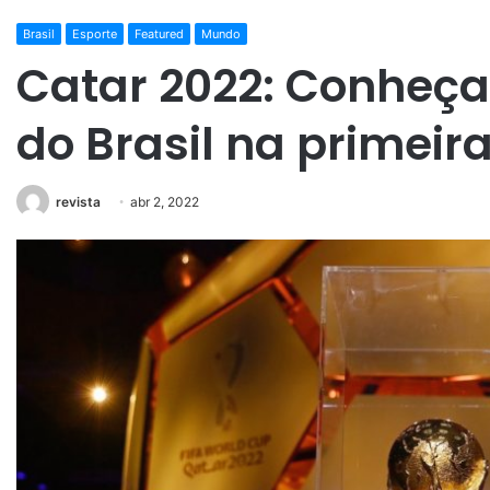
Brasil
Esporte
Featured
Mundo
Catar 2022: Conheça
do Brasil na primeira
revista
abr 2, 2022