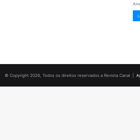
Alv
L
© Copyright 2026, Todos os direitos reservados a Revista Canal |
A