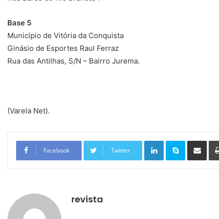
Base 5
Município de Vitória da Conquista
Ginásio de Esportes Raul Ferraz
Rua das Antilhas, S/N – Bairro Jurema.
(Varela Net).
Linkedin
Skype
Compartilhar via e-mail
Facebook
Twitter
revista