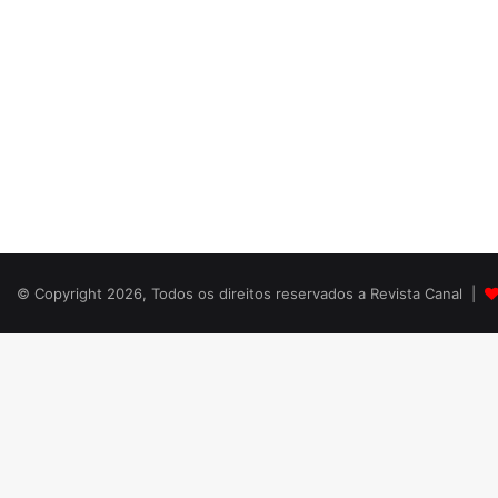
© Copyright 2026, Todos os direitos reservados a Revista Canal |