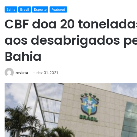
Bahia
Brasil
Esporte
Featured
CBF doa 20 tonelada
aos desabrigados p
Bahia
revista
dez 31, 2021