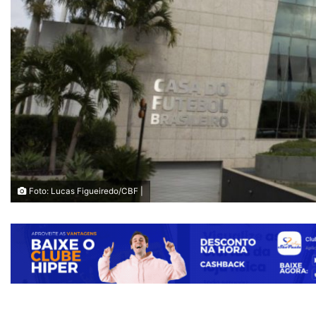
Foto: Lucas Figueiredo/CBF |