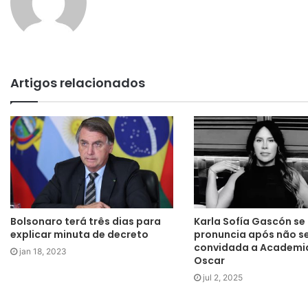
Artigos relacionados
Bolsonaro terá três dias para
Karla Sofía Gascón se
explicar minuta de decreto
pronuncia após não s
convidada a Academi
jan 18, 2023
Oscar
jul 2, 2025