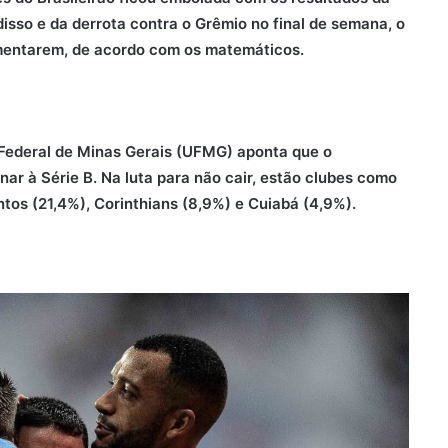
isso e da derrota contra o Grêmio no final de semana, o
mentarem, de acordo com os matemáticos.
Federal de Minas Gerais (UFMG) aponta que o
r à Série B. Na luta para não cair, estão clubes como
ntos (21,4%), Corinthians (8,9%) e Cuiabá (4,9%).