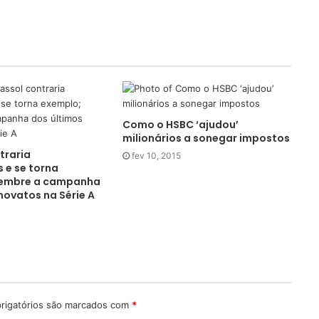
Como o HSBC ‘ajudou’
milionários a sonegar impostos
traria
fev 10, 2015
 e se torna
lembre a campanha
novatos na Série A
rigatórios são marcados com
*