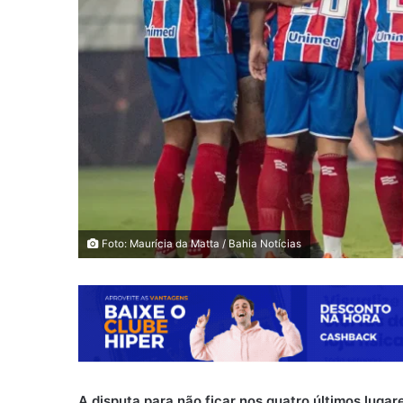
Foto: Maurícia da Matta / Bahia Notícias
A disputa para não ficar nos quatro últimos lugar