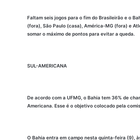
Faltam seis jogos para o fim do Brasileirão e o Ba
(fora), São Paulo (casa), América-MG (fora) e A
somar o máximo de pontos para evitar a queda.
SUL-AMERICANA
De acordo com a UFMG, o Bahia tem 36% de chanc
Americana. Esse é o objetivo colocado pela comis
O Bahia entra em campo nesta quinta-feira (9), à