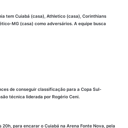
hia tem Cuiabá (casa), Athletico (casa), Corinthians
tlético-MG (casa) como adversários. A equipe busca
es de conseguir classificação para a Copa Sul-
são técnica liderada por Rogério Ceni.
s 20h, para encarar o Cuiabá na Arena Fonte Nova, pela