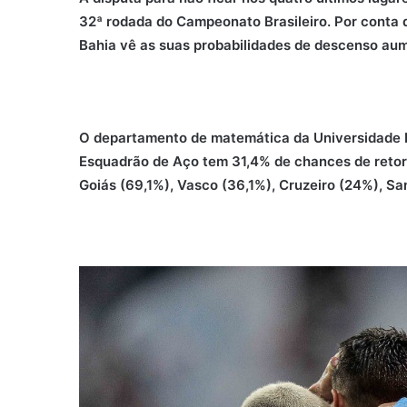
32ª rodada do Campeonato Brasileiro. Por conta d
Bahia vê as suas probabilidades de descenso au
O departamento de matemática da Universidade 
Esquadrão de Aço tem 31,4% de chances de retorna
Goiás (69,1%), Vasco (36,1%), Cruzeiro (24%), Sa