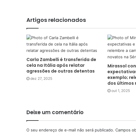
Artigos relacionados
Carla Zambelli é transferida de
cela na Itália após relatar
Mirassol con
agressões de outras detentas
expectativas
exemplo; re
dez 27, 2025
dos últimos 
out 1, 2025
Deixe um comentário
O seu endereço de e-mail não será publicado.
Campos ob