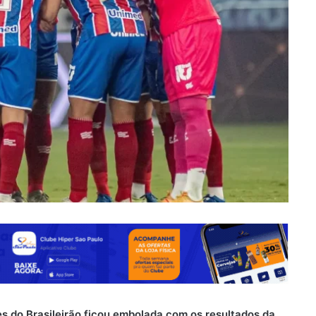
es do Brasileirão ficou embolada com os resultados da