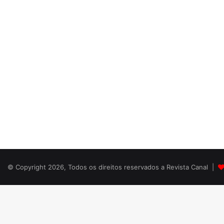
© Copyright 2026, Todos os direitos reservados a Revista Canal |