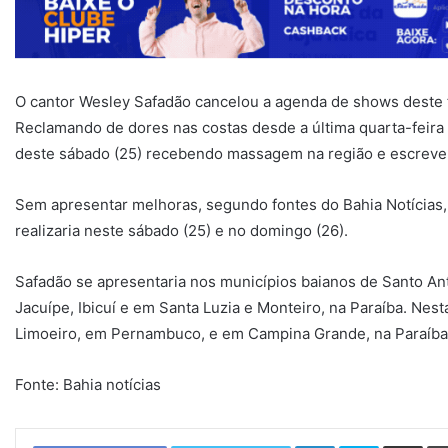
O cantor Wesley Safadão cancelou a agenda de shows deste 
Reclamando de dores nas costas desde a última quarta-feira 
deste sábado (25) recebendo massagem na região e escreveu 
Sem apresentar melhoras, segundo fontes do Bahia Notícias, 
realizaria neste sábado (25) e no domingo (26).
Safadão se apresentaria nos municípios baianos de Santo An
Jacuípe, Ibicuí e em Santa Luzia e Monteiro, na Paraíba. Nest
Limoeiro, em Pernambuco, e em Campina Grande, na Paraíba
Fonte: Bahia notícias
Linkedin
Skype
Compartilhar via e-mail