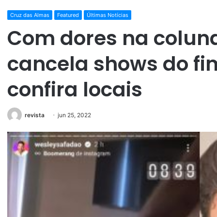
Cruz das Almas
Featured
Últimas Notícias
Com dores na colun
cancela shows do f
confira locais
revista
jun 25, 2022