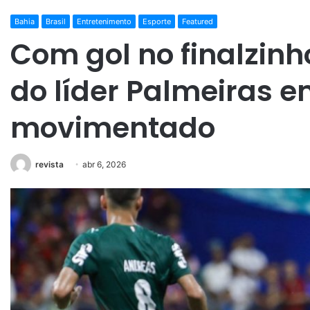
Bahia
Brasil
Entretenimento
Esporte
Featured
Com gol no finalzinh
do líder Palmeiras e
movimentado
revista
abr 6, 2026