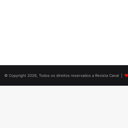
© Copyright 2026, Todos os direitos reservados a Revista Canal |