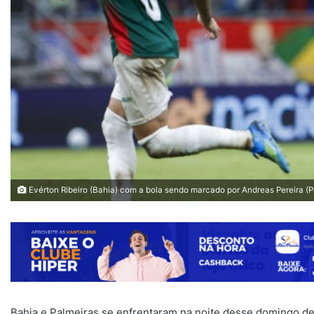
Evérton Ribeiro (Bahia) com a bola sendo marcado por Andreas Pereira (P
Bahia e Palmeiras se enfrentaram na noite desse domingo de