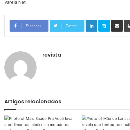
Varela Net
Linkedin
Skype
Compartilhar via e-mail
Facebook
Twitter
revista
Artigos relacionados