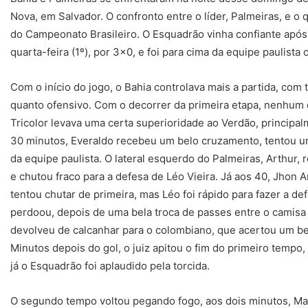
Nova, em Salvador. O confronto entre o líder, Palmeiras, e o 
do Campeonato Brasileiro. O Esquadrão vinha confiante após o
quarta-feira (1º), por 3×0, e foi para cima da equipe paulista
Com o início do jogo, o Bahia controlava mais a partida, co
quanto ofensivo. Com o decorrer da primeira etapa, nenhum d
Tricolor levava uma certa superioridade ao Verdão, princip
30 minutos, Everaldo recebeu um belo cruzamento, tentou u
da equipe paulista. O lateral esquerdo do Palmeiras, Arthur,
e chutou fraco para a defesa de Léo Vieira. Já aos 40, Jhon 
tentou chutar de primeira, mas Léo foi rápido para fazer a d
perdoou, depois de uma bela troca de passes entre o camisa 
devolveu de calcanhar para o colombiano, que acertou um be
Minutos depois do gol, o juiz apitou o fim do primeiro tempo, 
já o Esquadrão foi aplaudido pela torcida.
O segundo tempo voltou pegando fogo, aos dois minutos, Ma