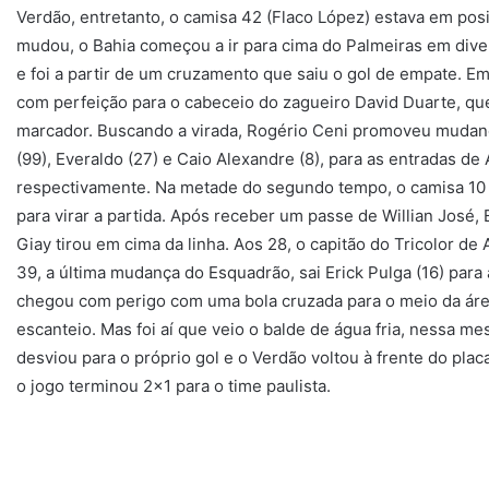
Verdão, entretanto, o camisa 42 (Flaco López) estava em posiç
mudou, o Bahia começou a ir para cima do Palmeiras em div
e foi a partir de um cruzamento que saiu o gol de empate. E
com perfeição para o cabeceio do zagueiro David Duarte, que
marcador. Buscando a virada, Rogério Ceni promoveu mudanç
(99), Everaldo (27) e Caio Alexandre (8), para as entradas de A
respectivamente. Na metade do segundo tempo, o camisa 10 
para virar a partida. Após receber um passe de Willian José
Giay tirou em cima da linha. Aos 28, o capitão do Tricolor de 
39, a última mudança do Esquadrão, sai Erick Pulga (16) para 
chegou com perigo com uma bola cruzada para o meio da área
escanteio. Mas foi aí que veio o balde de água fria, nessa 
desviou para o próprio gol e o Verdão voltou à frente do plac
o jogo terminou 2×1 para o time paulista.