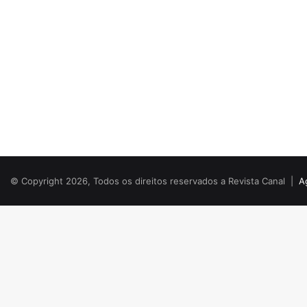
© Copyright 2026, Todos os direitos reservados a Revista Canal |
A