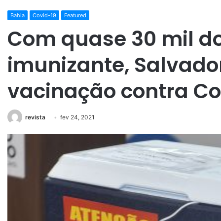
Bahia
Covid-19
Featured
Com quase 30 mil d
imunizante, Salvado
vacinação contra Co
revista
fev 24, 2021