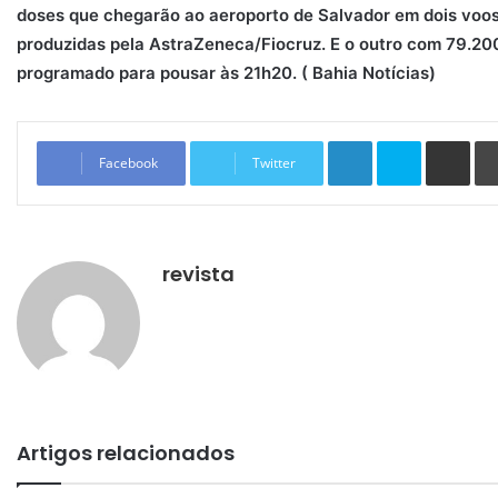
doses que chegarão ao aeroporto de Salvador em dois voos
produzidas pela AstraZeneca/Fiocruz. E o outro com 79.20
programado para pousar às 21h20. ( Bahia Notícias)
Linkedin
Skype
Compartilhar via e-mail
Facebook
Twitter
revista
Artigos relacionados