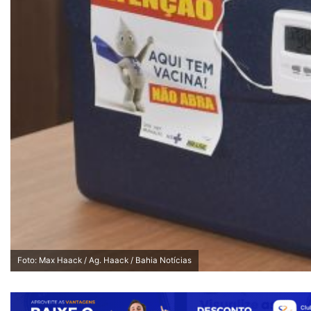
Foto: Max Haack / Ag. Haack / Bahia Notícias