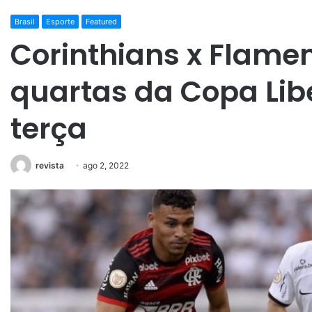
Brasil
Esporte
Featured
Corinthians x Flame
quartas da Copa Lib
terça
revista
ago 2, 2022