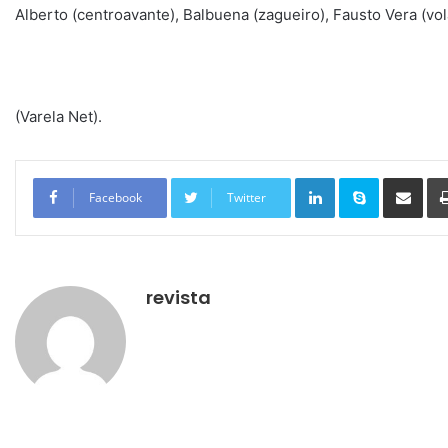
Alberto (centroavante), Balbuena (zagueiro), Fausto Vera (vol
(Varela Net).
Linkedin
Skype
Compartilhar via e-mail
Facebook
Twitter
revista