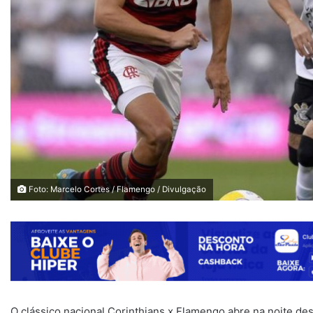
Foto: Marcelo Cortes / Flamengo / Divulgação
O clássico nacional Corinthians x Flamengo abre na noite desta