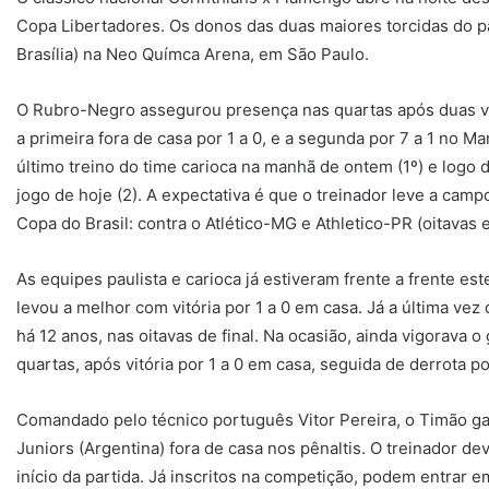
Copa Libertadores. Os donos das duas maiores torcidas do pa
Brasília) na Neo Químca Arena, em São Paulo.
O Rubro-Negro assegurou presença nas quartas após duas vit
a primeira fora de casa por 1 a 0, e a segunda por 7 a 1 no 
último treino do time carioca na manhã de ontem (1º) e logo d
jogo de hoje (2). A expectativa é que o treinador leve a ca
Copa do Brasil: contra o Atlético-MG e Athletico-PR (oitavas 
As equipes paulista e carioca já estiveram frente a frente e
levou a melhor com vitória por 1 a 0 em casa. Já a última vez
há 12 anos, nas oitavas de final. Na ocasião, ainda vigorava 
quartas, após vitória por 1 a 0 em casa, seguida de derrota p
Comandado pelo técnico português Vitor Pereira, o Timão ga
Juniors (Argentina) fora de casa nos pênaltis. O treinador de
início da partida. Já inscritos na competição, podem entrar 