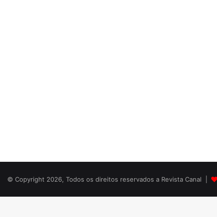
© Copyright 2026, Todos os direitos reservados a Revista Canal |