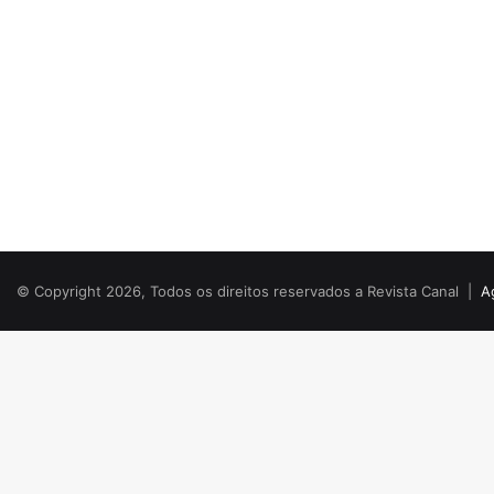
© Copyright 2026, Todos os direitos reservados a Revista Canal |
A