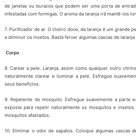
de janelas ou buracos que podem ser uma porta de entrad
infestadas com formigas. O aroma da laranja irá mantê-los lo
7. Purificador de ar. O cheiro doce, da laranja é um grande 
a diminuir os insetos. Basta ferver algumas cascas de laran
Corpo
8. Carear a pele. Laranja, assim como qualquer outro citri
naturalmente clarear e iluminar a pele. Esfregue suavemen
seus benefícios.
9. Repelente de mosquito. Esfregue suavemente a parte ex
exposta para repelir naturalmente os mosquitos e insetos
mosquitos afastados.
10. Eliminar o odor de sapatos. Coloque algumas cascas d