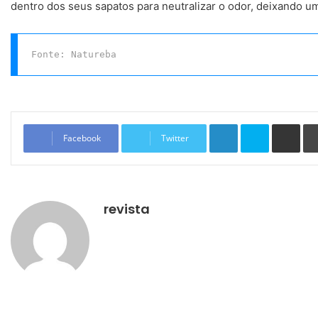
dentro dos seus sapatos para neutralizar o odor, deixando um
Fonte: Natureba
Linkedin
Skype
Compartilhar via e-mail
Facebook
Twitter
revista