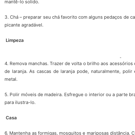
mantê-lo solido.
3. Chá – preparar seu chá favorito com alguns pedaços de ca
picante agradável.
Limpeza
4. Remova manchas. Trazer de volta o brilho aos acessórios
de laranja. As cascas de laranja pode, naturalmente, pol
metal.
5. Polir móveis de madeira. Esfregue o interior ou a parte b
para ilustra-lo.
Casa
6. Mantenha as formigas, mosquitos e mariposas distância. C