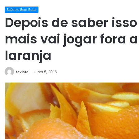
Saúde e Bem Estar
Depois de saber iss
mais vai jogar fora 
laranja
revista
set 5, 2016