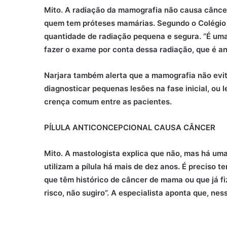
Mito. A radiação da mamografia não causa câncer.
quem tem próteses mamárias. Segundo o Colégio 
quantidade de radiação pequena e segura. “É uma 
fazer o exame por conta dessa radiação, que é anu
Narjara também alerta que a mamografia não evit
diagnosticar pequenas lesões na fase inicial, ou 
crença comum entre as pacientes.
PÍLULA ANTICONCEPCIONAL CAUSA CÂNCER
Mito. A mastologista explica que não, mas há uma
utilizam a pílula há mais de dez anos. É preciso
que têm histórico de câncer de mama ou que já f
risco, não sugiro”. A especialista aponta que, ne