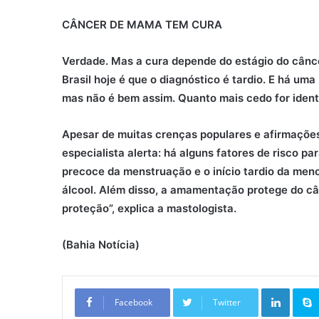
CÂNCER DE MAMA TEM CURA
Verdade. Mas a cura depende do estágio do cânce
Brasil hoje é que o diagnóstico é tardio. E há u
mas não é bem assim. Quanto mais cedo for identi
Apesar de muitas crenças populares e afirmações
especialista alerta: há alguns fatores de risco p
precoce da menstruação e o início tardio da meno
álcool. Além disso, a amamentação protege do c
proteção”, explica a mastologista.
(Bahia Notícia)
Linkedin
Facebook
Twitter