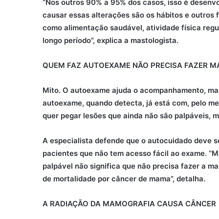
“Nos outros 90% a 95% dos casos, isso é desenvo
causar essas alterações são os hábitos e outros f
como alimentação saudável, atividade física regu
longo período”, explica a mastologista.
QUEM FAZ AUTOEXAME NÃO PRECISA FAZER 
Mito. O autoexame ajuda o acompanhamento, mas
autoexame, quando detecta, já está com, pelo men
quer pegar lesões que ainda não são palpáveis, 
A especialista defende que o autocuidado deve s
pacientes que não tem acesso fácil ao exame. “Ma
palpável não significa que não precisa fazer a 
de mortalidade por câncer de mama”, detalha.
A RADIAÇÃO DA MAMOGRAFIA CAUSA CÂNCER