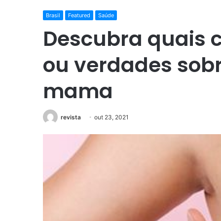
Brasil
Featured
Saúde
Descubra quais c
ou verdades sobr
mama
revista
out 23, 2021