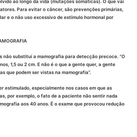
lvido ao longo da vida (mutações somáticas). O que vai
atores. Para evitar o câncer, são prevenções primárias,
lar e o não uso excessivo de estímulo hormonal por
MAMOGRAFIA
 não substitui a mamografia para detecção precoce. “O
os, 1,5 ou 2 cm. E não é o que a gente quer, a gente
mas que podem ser vistas na mamografia”.
er estimulado, especialmente nos casos em que as
s, por exemplo, o fato de a paciente não sentir nada
mamografia aos 40 anos. É o exame que provocou redução