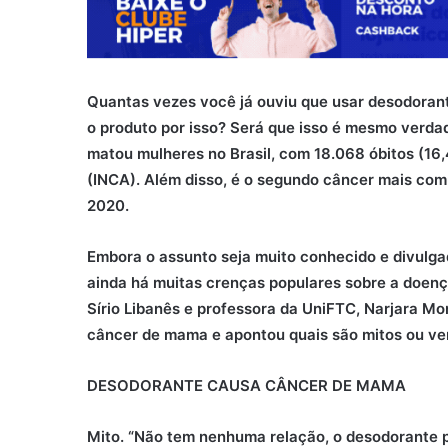
Quantas vezes você já ouviu que usar desodoran
o produto por isso? Será que isso é mesmo verda
matou mulheres no Brasil, com 18.068 óbitos (16
(INCA). Além disso, é o segundo câncer mais com
2020.
Embora o assunto seja muito conhecido e divulga
ainda há muitas crenças populares sobre a doenç
Sírio Libanês e professora da UniFTC, Narjara M
câncer de mama e apontou quais são mitos ou ve
DESODORANTE CAUSA CÂNCER DE MAMA
Mito. “Não tem nenhuma relação, o desodorante 