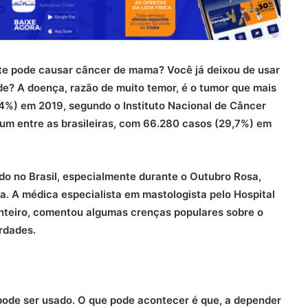
te pode causar câncer de mama? Você já deixou de usar
de? A doença, razão de muito temor, é o tumor que mais
,4%) em 2019, segundo o Instituto Nacional de Câncer
um entre as brasileiras, com 66.280 casos (29,7%) em
do no Brasil, especialmente durante o Outubro Rosa,
a. A médica especialista em mastologista pelo Hospital
onteiro, comentou algumas crenças populares sobre o
rdades.
pode ser usado. O que pode acontecer é que, a depender