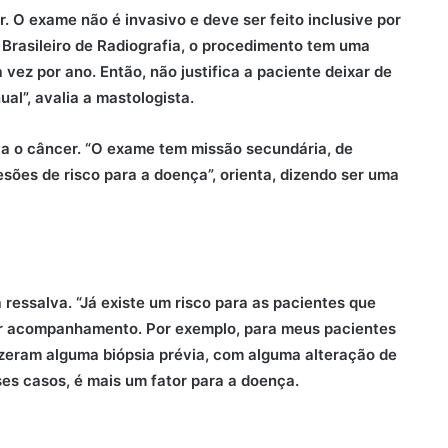
 O exame não é invasivo e deve ser feito inclusive por
Brasileiro de Radiografia, o procedimento tem uma
vez por ano. Então, não justifica a paciente deixar de
al”, avalia a mastologista.
a o câncer. “O exame tem missão secundária, de
lesões de risco para a doença”, orienta, dizendo ser uma
 ressalva. “Já existe um risco para as pacientes que
 ter acompanhamento. Por exemplo, para meus pacientes
izeram alguma biópsia prévia, com alguma alteração de
sses casos, é mais um fator para a doença.