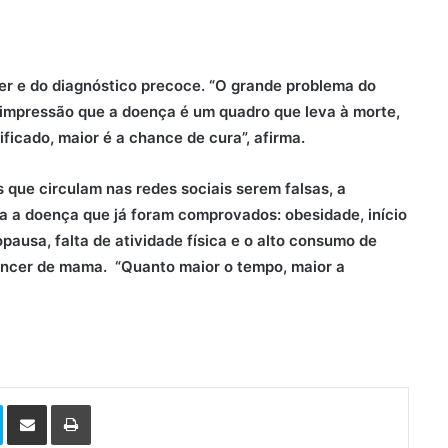
r e do diagnóstico precoce. “O grande problema do
ma impressão que a doença é um quadro que leva à morte,
ficado, maior é a chance de cura”, afirma.
 que circulam nas redes sociais serem falsas, a
ara a doença que já foram comprovados: obesidade, início
pausa, falta de atividade física e o alto consumo de
âncer de mama. “Quanto maior o tempo, maior a
Skype
Compartilhar via e-mail
Imprimir