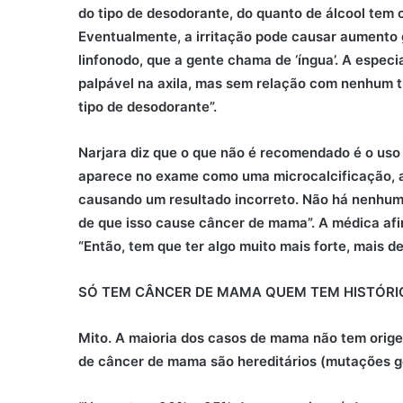
do tipo de desodorante, do quanto de álcool tem 
Eventualmente, a irritação pode causar aumento 
linfonodo, que a gente chama de ‘íngua’. A especi
palpável na axila, mas sem relação com nenhum t
tipo de desodorante”.
Narjara diz que o que não é recomendado é o uso
aparece no exame como uma microcalcificação, a
causando um resultado incorreto. Não há nenhum 
de que isso cause câncer de mama”. A médica afi
“Então, tem que ter algo muito mais forte, mais de
SÓ TEM CÂNCER DE MAMA QUEM TEM HISTÓRIC
Mito. A maioria dos casos de mama não tem orige
de câncer de mama são hereditários (mutações g