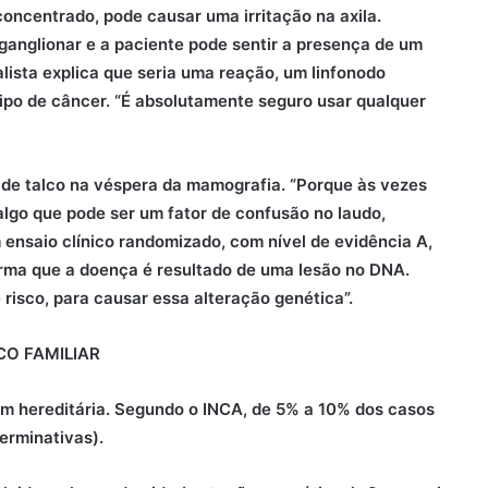
concentrado, pode causar uma irritação na axila.
ganglionar e a paciente pode sentir a presença de um
alista explica que seria uma reação, um linfonodo
ipo de câncer. “É absolutamente seguro usar qualquer
 de talco na véspera da mamografia. “Porque às vezes
lgo que pode ser um fator de confusão no laudo,
ensaio clínico randomizado, com nível de evidência A,
rma que a doença é resultado de uma lesão no DNA.
 risco, para causar essa alteração genética”.
O FAMILIAR
m hereditária. Segundo o INCA, de 5% a 10% dos casos
erminativas).