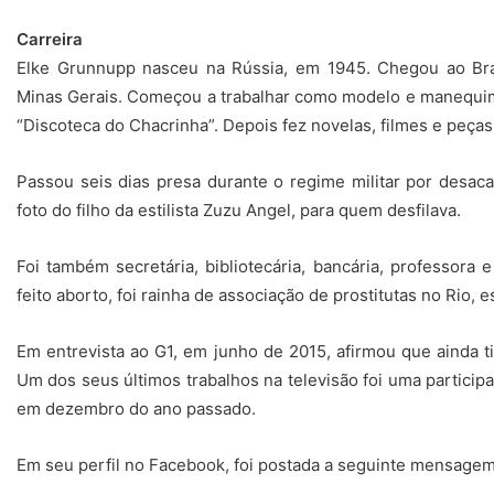
Carreira
Elke Grunnupp nasceu na Rússia, em 1945. Chegou ao Bras
Minas Gerais. Começou a trabalhar como modelo e manequim a
“Discoteca do Chacrinha”. Depois fez novelas, filmes e peças
Passou seis dias presa durante o regime militar por desac
foto do filho da estilista Zuzu Angel, para quem desfilava.
Foi também secretária, bibliotecária, bancária, professora e
feito aborto, foi rainha de associação de prostitutas no Rio, 
Em entrevista ao G1, em junho de 2015, afirmou que ainda
t
Um dos seus últimos trabalhos na televisão foi uma particip
em dezembro do ano passado.
Em seu perfil no Facebook, foi postada a seguinte mensagem