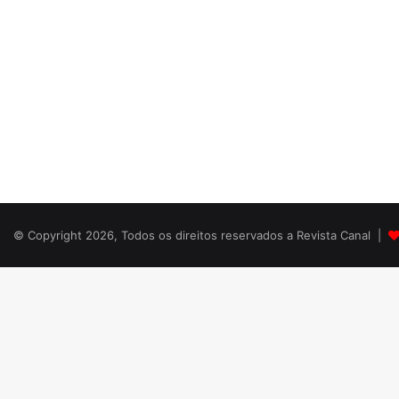
© Copyright 2026, Todos os direitos reservados a Revista Canal |