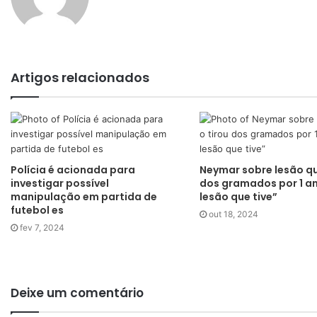
Artigos relacionados
Polícia é acionada para
Neymar sobre lesão qu
investigar possível
dos gramados por 1 an
manipulação em partida de
lesão que tive”
futebol es
out 18, 2024
fev 7, 2024
Deixe um comentário