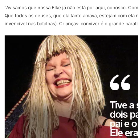
“Avisamos que nossa Elke já não está por aqui, conosco. Como
Que todos os deuses, que ela tanto amava, estejam com ela n
invencível nas batalhas). Crianças: conviver é o grande barat