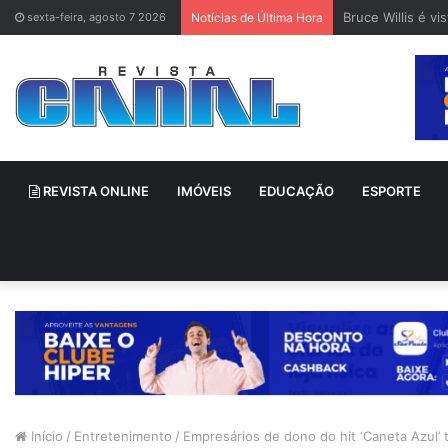
Bruce Willis é v
sexta-feira, agosto 7 2026
Notícias de Última Hora
REVISTA ONLINE
IMÓVEIS
EDUCAÇÃO
ESPORTE
Início
/
Entretenimento
/
Empresários de dono do hit ‘Caneta Azul’