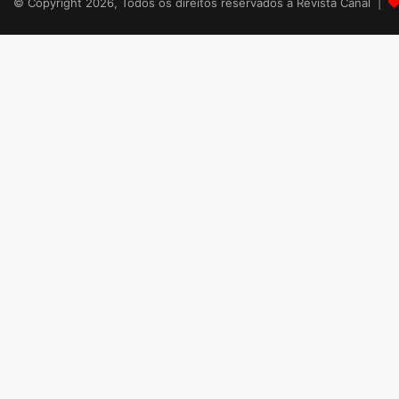
© Copyright 2026, Todos os direitos reservados a Revista Canal |