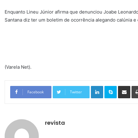
Enquanto Lineu Júnior afirma que denunciou Joabe Leonardo
Santana diz ter um boletim de ocorrência alegando calúnia e
(Varela Net).
Linkedin
Skype
Compartilhar via e-mail
Facebook
Twitter
revista