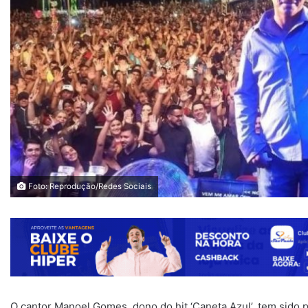
Foto: Reprodução/Redes Sociais
O cantor Manoel Gomes, dono do hit ‘Caneta Azul’, tem sido