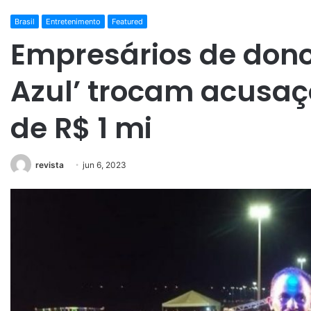
Brasil
Entretenimento
Featured
Empresários de dono
Azul’ trocam acusaç
de R$ 1 mi
revista
jun 6, 2023