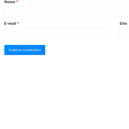
Nome
*
E-mail
*
Site