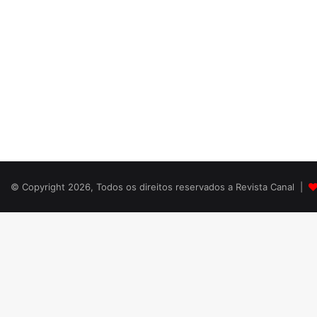
© Copyright 2026, Todos os direitos reservados a Revista Canal |