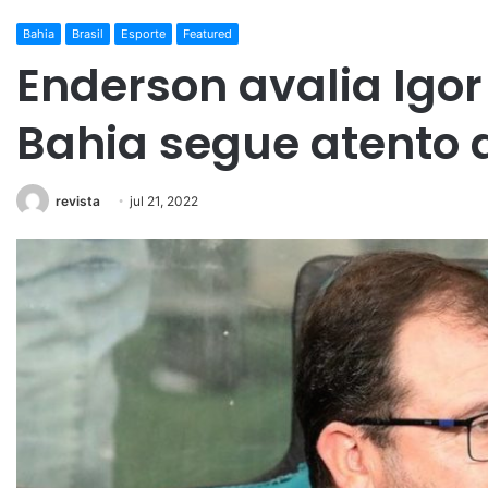
Bahia
Brasil
Esporte
Featured
Enderson avalia Igor
Bahia segue atento
revista
jul 21, 2022