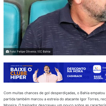
Foto: Felipe Oliveira / EC Bahia
Com muitas chances de gol desperdiçadas, o Bahia empatou c
partida também marcou a estreia do atacante Igor Torres, r
Moreira. O treinador descreveu um pouco sobre as caracterí