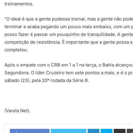
treinamentos.
“O ideal é que a gente pudesse treinar, mas a gente não pode.
terminar e acaba pegando um pouco mais embaixo, com um po
posso fazer é passar um pouquinho de tranquilidade. A gente
competição de resistência. É importante que a gente possa e
completou.
Após o empate com o CRB em 1 a 1 na terça, o Bahia alcançou
Segundona. O líder Cruzeiro tem sete pontos a mais, e é o p
sábado (23), pela 20ª rodada da Série B.
(Varela Net).
Linkedin
Skype
Compartilhar via e-mail