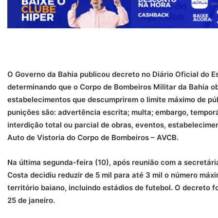
O Governo da Bahia publicou decreto no Diário Oficial do Es
determinando que o Corpo de Bombeiros Militar da Bahia o
estabelecimentos que descumprirem o limite máximo de púb
punições são: advertência escrita; multa; embargo, temporár
interdição total ou parcial de obras, eventos, estabeleci
Auto de Vistoria do Corpo de Bombeiros – AVCB.
Na última segunda-feira (10), após reunião com a secretár
Costa decidiu reduzir de 5 mil para até 3 mil o número má
território baiano, incluindo estádios de futebol. O decreto fo
25 de janeiro.