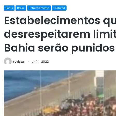
Bahia
Brasil
Entretenimento
Featured
Estabelecimentos q
desrespeitarem limit
Bahia serão punidos
revista
jan 14, 2022