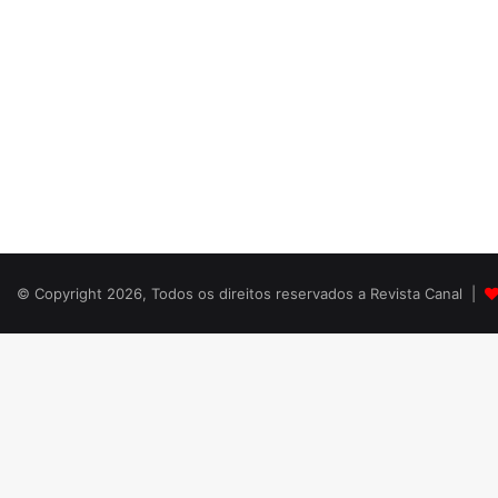
© Copyright 2026, Todos os direitos reservados a Revista Canal |