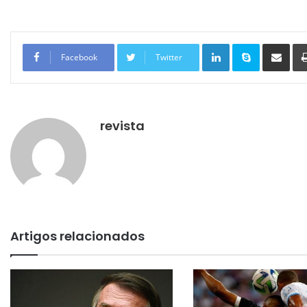
Linkedin
Skype
Compartilhar via e-mail
Facebook
Twitter
revista
Artigos relacionados