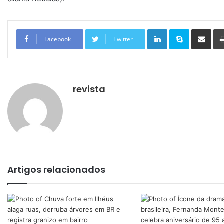
Linkedin
Skype
Compartilhar via e-mail
Facebook
Twitter
revista
Artigos relacionados