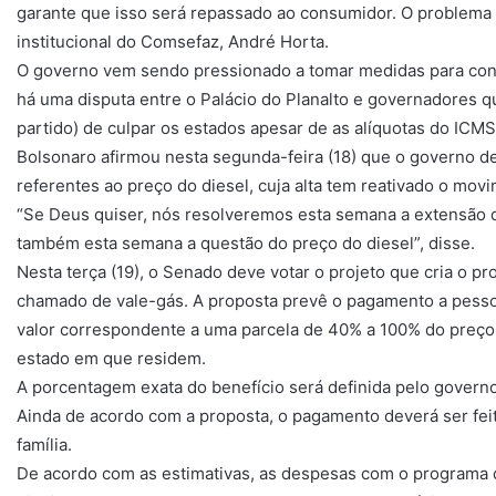
garante que isso será repassado ao consumidor. O problema n
institucional do Comsefaz, André Horta.
O governo vem sendo pressionado a tomar medidas para conte
há uma disputa entre o Palácio do Planalto e governadores 
partido) de culpar os estados apesar de as alíquotas do ICM
Bolsonaro afirmou nesta segunda-feira (18) que o governo 
referentes ao preço do diesel, cuja alta tem reativado o mov
“Se Deus quiser, nós resolveremos esta semana a extensão 
também esta semana a questão do preço do diesel”, disse.
Nesta terça (19), o Senado deve votar o projeto que cria o p
chamado de vale-gás. A proposta prevê o pagamento a pesso
valor correspondente a uma parcela de 40% a 100% do preço 
estado em que residem.
A porcentagem exata do benefício será definida pelo governo
Ainda de acordo com a proposta, o pagamento deverá ser fei
família.
De acordo com as estimativas, as despesas com o programa d