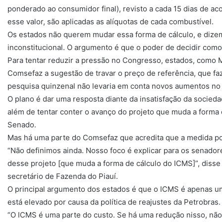
ponderado ao consumidor final), revisto a cada 15 dias de a
esse valor, são aplicadas as alíquotas de cada combustível.
Os estados não querem mudar essa forma de cálculo, e dize
inconstitucional. O argumento é que o poder de decidir com
Para tentar reduzir a pressão no Congresso, estados, como 
Comsefaz a sugestão de travar o preço de referência, que fa
pesquisa quinzenal não levaria em conta novos aumentos no 
O plano é dar uma resposta diante da insatisfação da socied
além de tentar conter o avanço do projeto que muda a forma
Senado.
Mas há uma parte do Comsefaz que acredita que a medida po
“Não definimos ainda. Nosso foco é explicar para os senado
desse projeto [que muda a forma de cálculo do ICMS]”, disse
secretário de Fazenda do Piauí.
O principal argumento dos estados é que o ICMS é apenas um
está elevado por causa da política de reajustes da Petrobras.
“O ICMS é uma parte do custo. Se há uma redução nisso, não