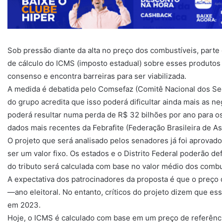
Sob pressão diante da alta no preço dos combustíveis, part
de cálculo do ICMS (imposto estadual) sobre esses produtos 
consenso e encontra barreiras para ser viabilizada.
A medida é debatida pelo Comsefaz (Comitê Nacional dos Sec
do grupo acredita que isso poderá dificultar ainda mais as 
poderá resultar numa perda de R$ 32 bilhões por ano para o
dados mais recentes da Febrafite (Federação Brasileira de As
O projeto que será analisado pelos senadores já foi aprovad
ser um valor fixo. Os estados e o Distrito Federal poderão def
do tributo será calculada com base no valor médio dos combu
A expectativa dos patrocinadores da proposta é que o preço 
—ano eleitoral. No entanto, críticos do projeto dizem que es
em 2023.
Hoje, o ICMS é calculado com base em um preço de referên