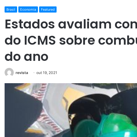
Brasil
Economia
Featured
Estados avaliam con
do ICMS sobre combu
do ano
revista
out 19, 2021