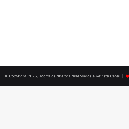
© Copyright 2026, Todos os direitos reservados a Revista Canal |