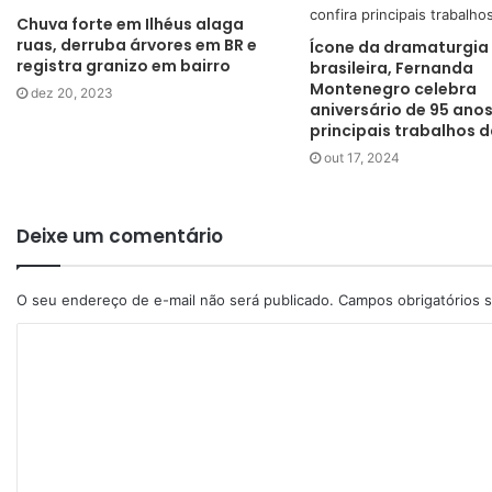
Chuva forte em Ilhéus alaga
ruas, derruba árvores em BR e
Ícone da dramaturgia
registra granizo em bairro
brasileira, Fernanda
Montenegro celebra
dez 20, 2023
aniversário de 95 anos
principais trabalhos d
out 17, 2024
Deixe um comentário
O seu endereço de e-mail não será publicado.
Campos obrigatórios