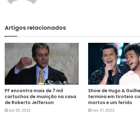
Artigos relacionados
PF encontra mais de 7 mil
Show de Hugo & Guilh
cartuchos de munição na casa
termina em tiroteio c
de Roberto Jefferson
mortos e um ferido
out 26, 2022
nov 21, 2022