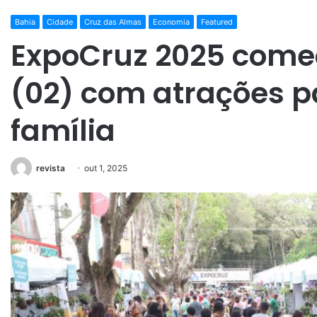
Bahia
Cidade
Cruz das Almas
Economia
Featured
ExpoCruz 2025 come
(02) com atrações p
família
revista
out 1, 2025