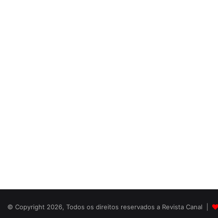
© Copyright 2026, Todos os direitos reservados a Revista Canal |