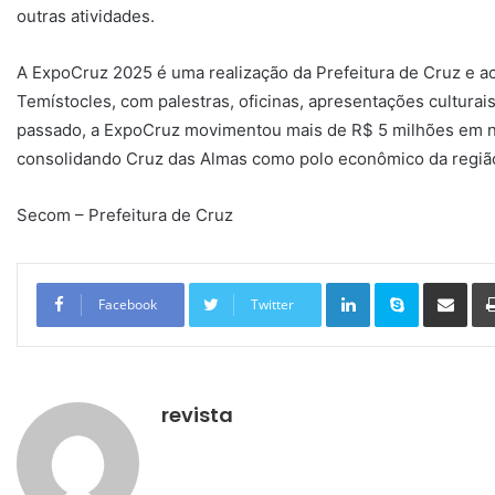
outras atividades.
A ExpoCruz 2025 é uma realização da Prefeitura de Cruz e a
Temístocles, com palestras, oficinas, apresentações culturais
passado, a ExpoCruz movimentou mais de R$ 5 milhões em n
consolidando Cruz das Almas como polo econômico da regiã
Secom – Prefeitura de Cruz
Linkedin
Skype
Compartilhar via e-mail
Facebook
Twitter
revista