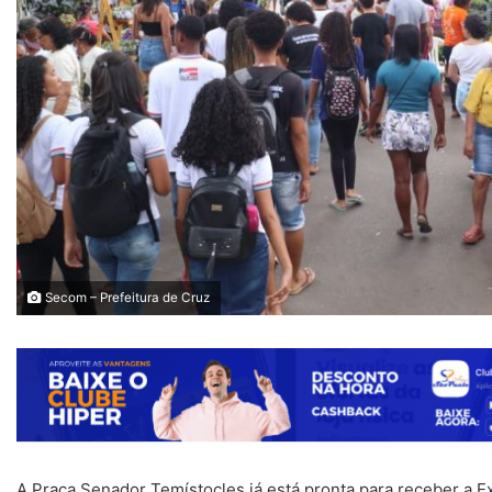
Secom – Prefeitura de Cruz
A Praça Senador Temístocles já está pronta para receber a E