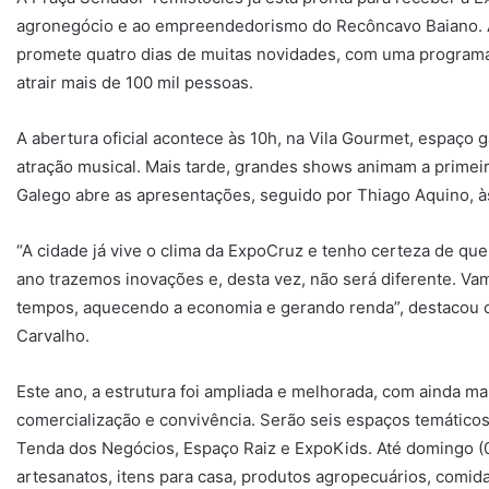
agronegócio e ao empreendedorismo do Recôncavo Baiano. A 
promete quatro dias de muitas novidades, com uma programaçã
atrair mais de 100 mil pessoas.
A abertura oficial acontece às 10h, na Vila Gourmet, espaço
atração musical. Mais tarde, grandes shows animam a primeira
Galego abre as apresentações, seguido por Thiago Aquino, à
“A cidade já vive o clima da ExpoCruz e tenho certeza de qu
ano trazemos inovações e, desta vez, não será diferente. Va
tempos, aquecendo a economia e gerando renda”, destacou o
Carvalho.
Este ano, a estrutura foi ampliada e melhorada, com ainda m
comercialização e convivência. Serão seis espaços temáticos
Tenda dos Negócios, Espaço Raiz e ExpoKids. Até domingo (05
artesanatos, itens para casa, produtos agropecuários, comid