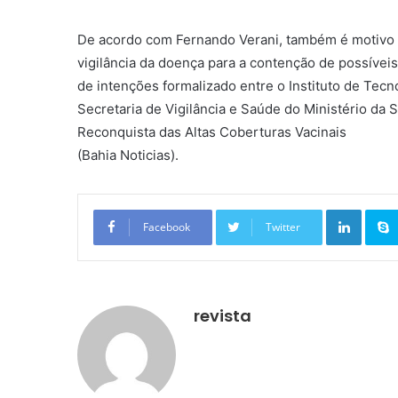
De acordo com Fernando Verani, também é motivo d
vigilância da doença para a contenção de possíve
de intenções formalizado entre o Instituto de Tec
Secretaria de Vigilância e Saúde do Ministério d
Reconquista das Altas Coberturas Vacinais
(Bahia Noticias).
Linkedin
Facebook
Twitter
revista