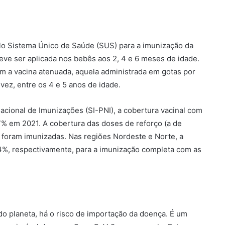
elo Sistema Único de Saúde (SUS) para a imunização da
 deve ser aplicada nos bebês aos 2, 4 e 6 meses de idade.
om a vacina atenuada, aquela administrada em gotas por
vez, entre os 4 e 5 anos de idade.
ional de Imunizações (SI-PNI), a cobertura vacinal com
 67% em 2021. A cobertura das doses de reforço (a de
 foram imunizadas. Nas regiões Nordeste e Norte, a
44%, respectivamente, para a imunização completa com as
 do planeta, há o risco de importação da doença. É um