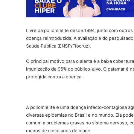
Livre da poliomielite desde 1994, junto com outros 
doença reintroduzida. A avaliação é do pesquisado
Saúde Pública (ENSP/Fiocruz).
O principal motivo para o alerta é a baixa cobertur
imunização de 95% do público-alvo. O patamar é n
protegida contra a doença.
A poliomielite é uma doença infecto-contagiosa a
diversas epidemias no Brasil e no mundo. Ela pod
comum a problemas graves no sistema nervoso, com
menos de cinco anos de idade.