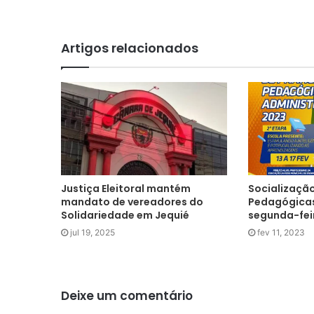
Artigos relacionados
Justiça Eleitoral mantém
Socialização
mandato de vereadores do
Pedagógica
Solidariedade em Jequié
segunda-fei
jul 19, 2025
fev 11, 2023
Deixe um comentário