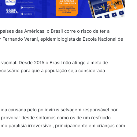
países das Américas, o Brasil corre o risco de ter a
r Fernando Verani, epidemiologista da Escola Nacional de
a vacinal. Desde 2015 o Brasil não atinge a meta de
ecessário para que a população seja considerada
guda causada pelo poliovírus selvagem responsável por
e provocar desde sintomas como os de um resfriado
o paralisia irreversível, principalmente em crianças com