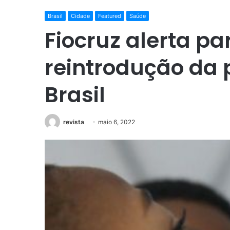
Brasil
Cidade
Featured
Saúde
Fiocruz alerta pa
reintrodução da p
Brasil
revista
maio 6, 2022