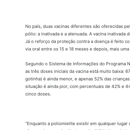
No país, duas vacinas diferentes são oferecidas p
pólio: a inativada e a atenuada. A vacina inativada
Já o reforço da proteção contra a doença é feito c
via oral entre os 15 e 18 meses e depois, mais uma 
Segundo o Sistema de Informações do Programa Nac
as três doses iniciais da vacina está muito baixa:
gotinha) é ainda menor, e apenas 52% das crianças
situação é ainda pior, com percentuais de 42% e 
cinco doses.
“Enquanto a poliomielite existir em qualquer lugar