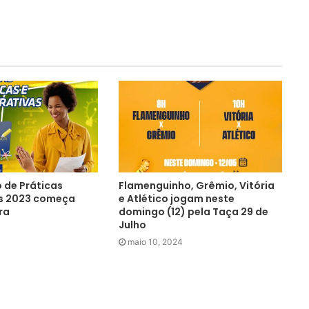
 de Práticas
Flamenguinho, Grêmio, Vitória
s 2023 começa
e Atlético jogam neste
ra
domingo (12) pela Taça 29 de
Julho
maio 10, 2024