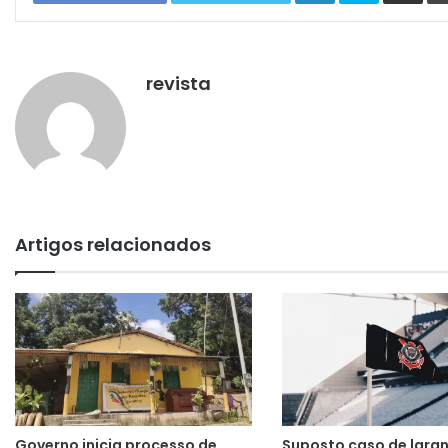
revista
Artigos relacionados
Governo inicia processo de
Suposto caso de laran