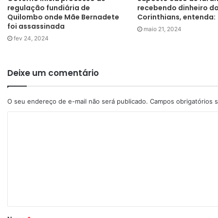
regulação fundiária de
recebendo dinheiro d
Quilombo onde Mãe Bernadete
Corinthians, entenda:
foi assassinada
maio 21, 2024
fev 24, 2024
Deixe um comentário
O seu endereço de e-mail não será publicado.
Campos obrigatórios