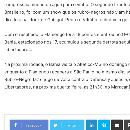
a impressão mudou da água para o vinho. O segundo triunfo 
Brasileiro, foi com um show que os rubro-negros não viam h
direito a hat-trick de Gabigol. Pedro e Vitinho fecharam a gol
Com o resultado, o Flamengo foi a 18 pontos e entrou no G-6
Bahia, estacionado nos 17, acumulou a segunda derrota seguid
Libertadores.
Na próxima rodada, o Bahia visita o Atlético-MG no domingo qu
enquanto o Flamengo receberá o São Paulo no mesmo dia, só
Rubro-Negro faz o jogo de volta contra o Defensa y Justicia, d
Libertadores, na próxima quarta-feira, às 21h30, no Maracanã
Linkedin
Skype
Compartilhar via e-mail
Facebook
Twitter