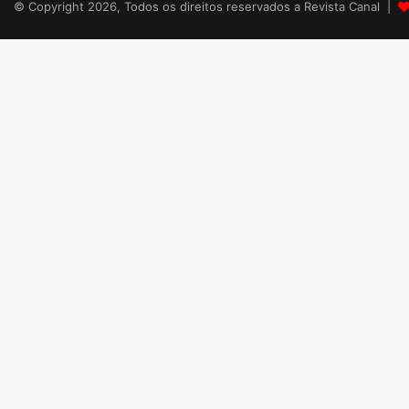
© Copyright 2026, Todos os direitos reservados a Revista Canal |