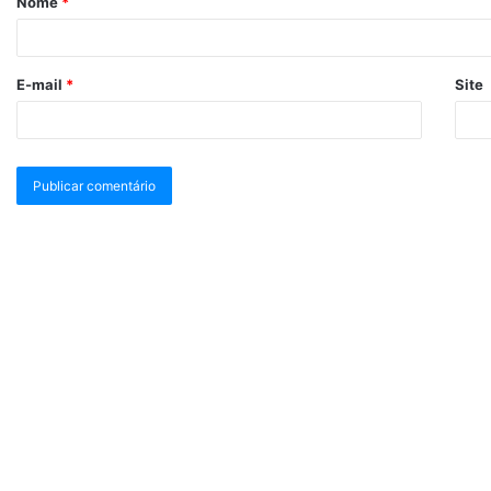
Nome
*
E-mail
*
Site