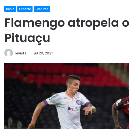
Bahia
Esporte
Featured
Flamengo atropela 
Pituaçu
revista
jul 20, 2021