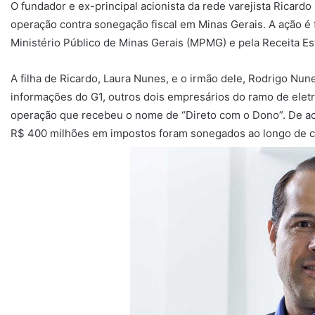
O fundador e ex-principal acionista da rede varejista Ricard
operação contra sonegação fiscal em Minas Gerais. A ação é 
Ministério Público de Minas Gerais (MPMG) e pela Receita Esta
A filha de Ricardo, Laura Nunes, e o irmão dele, Rodrigo N
informações do G1, outros dois empresários do ramo de eletr
operação que recebeu o nome de “Direto com o Dono”. De a
R$ 400 milhões em impostos foram sonegados ao longo de c