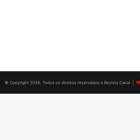
© Copyright 2026, Todos os direitos reservados a Revista Canal |