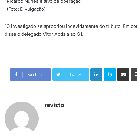
Ricardo Nunes é alvo de operação
(Foto: Divulgação)
“O investigado se apropriou indevidamente do tributo. Em co
disse o delegado Vitor Abdala ao G1.
Linkedin
Skype
Compartilhar via e-mail
Facebook
Twitter
revista