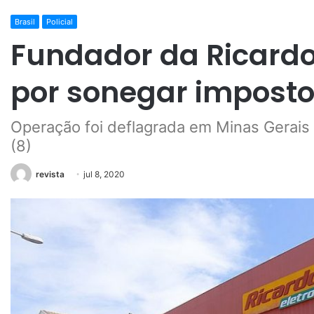
Brasil
Policial
Fundador da Ricardo 
por sonegar impost
Operação foi deflagrada em Minas Gerais 
(8)
revista
jul 8, 2020