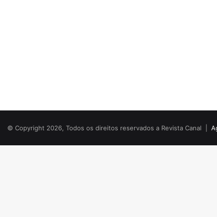
© Copyright 2026, Todos os direitos reservados a Revista Canal |
A