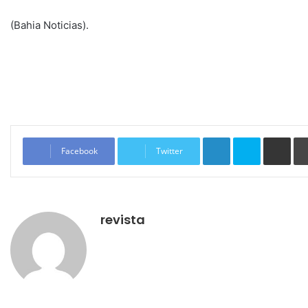
(Bahia Noticias).
Linkedin
Skype
Compartilhar via e-mail
Facebook
Twitter
revista