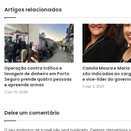
Artigos relacionados
Operação contra tráfico e
Camila Moura e Maria
lavagem de dinheiro em Porto
são indicadas ao cargo
Seguro prende quatro pessoas
e vice-líder do govern
e apreende armas
mar 2, 2021
jun 10, 2026
Deixe um comentário
O seu endereço de e-mail não será publicado.
Campos obrigatórios