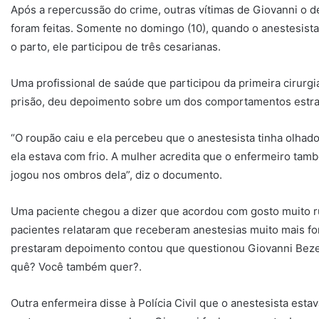
Após a repercussão do crime, outras vítimas de Giovanni o 
foram feitas. Somente no domingo (10), quando o anestesista
o parto, ele participou de três cesarianas.
Uma profissional de saúde que participou da primeira cirurgi
prisão, deu depoimento sobre um dos comportamentos estran
“O roupão caiu e ela percebeu que o anestesista tinha olhad
ela estava com frio. A mulher acredita que o enfermeiro ta
jogou nos ombros dela”, diz o documento.
Uma paciente chegou a dizer que acordou com gosto muito r
pacientes relataram que receberam anestesias muito mais f
prestaram depoimento contou que questionou Giovanni Bezerr
quê? Você também quer?.
Outra enfermeira disse à Polícia Civil que o anestesista est