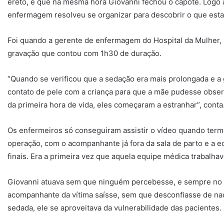
ereto, e que na mesma hora Giovanni fechou o capote. Logo a
enfermagem resolveu se organizar para descobrir o que esta
Foi quando a gerente de enfermagem do Hospital da Mulher, M
gravação que contou com 1h30 de duração.
“Quando se verificou que a sedação era mais prolongada e a 
contato de pele com a criança para que a mãe pudesse obser
da primeira hora de vida, eles começaram a estranhar”, conta
Os enfermeiros só conseguiram assistir o vídeo quando termin
operação, com o acompanhante já fora da sala de parto e a
finais. Era a primeira vez que aquela equipe médica trabalha
Giovanni atuava sem que ninguém percebesse, e sempre no m
acompanhante da vítima saísse, sem que desconfiasse de na
sedada, ele se aproveitava da vulnerabilidade das pacientes.