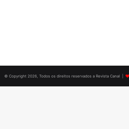
© Copyright 2026, Todos os direitos reservados a Revista Canal |