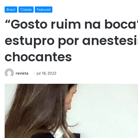
Brasil
Cidade
Featured
“Gosto ruim na boca”
estupro por anestesi
chocantes
revista
jul 18, 2022