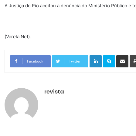
A Justiça do Rio aceitou a denúncia do Ministério Público e t
(Varela Net).
Linkedin
Skype
Compartilhar via e-mail
Facebook
Twitter
revista