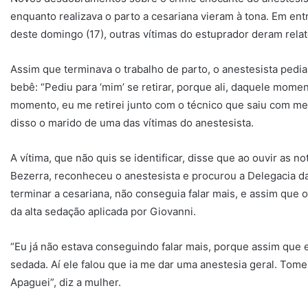
enquanto realizava o parto a cesariana vieram à tona. Em entre
deste domingo (17), outras vítimas do estuprador deram relat
Assim que terminava o trabalho de parto, o anestesista pedia 
bebê: “Pediu para ‘mim’ se retirar, porque ali, daquele momen
momento, eu me retirei junto com o técnico que saiu com meu f
disso o marido de uma das vítimas do anestesista.
A vítima, que não quis se identificar, disse que ao ouvir as 
Bezerra, reconheceu o anestesista e procurou a Delegacia da 
terminar a cesariana, não conseguia falar mais, e assim que o
da alta sedação aplicada por Giovanni.
“Eu já não estava conseguindo falar mais, porque assim que el
sedada. Aí ele falou que ia me dar uma anestesia geral. Tom
Apaguei”, diz a mulher.