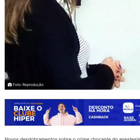
Foto: Reprodução
Novos desdobramentos sobre o crime chocante do anestesis