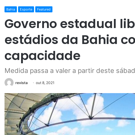
Bahia
Esporte
Featured
Governo estadual lib
estádios da Bahia 
capacidade
Medida passa a valer a partir deste sábad
revista
out 8, 2021