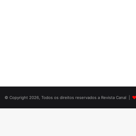
© Copyright 2026, Todos os direitos reservados a Revista Canal |