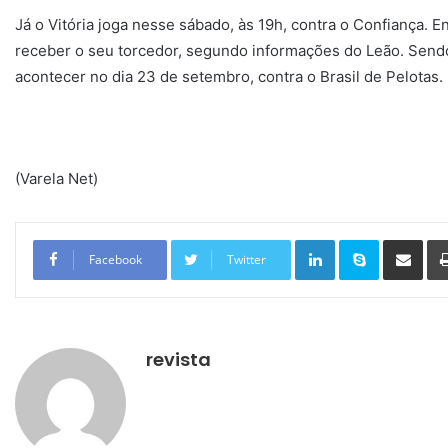
Já o Vitória joga nesse sábado, às 19h, contra o Confiança. En
receber o seu torcedor, segundo informações do Leão. Send
acontecer no dia 23 de setembro, contra o Brasil de Pelotas.
(Varela Net)
Linkedin
Skype
Compartilhar via e-mail
Facebook
Twitter
revista