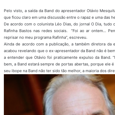
Pelo visto, a saída da Band do apresentador Otávio Mesquit
que ficou claro em uma discussão entre o rapaz e uma das h
De acordo com o colunista Léo Dias, do jornal O Dia, tudo
Rafinha Bastos nas redes sociais. “Foi ao ar ontem… Pe
reprisar no meu programa Rafinha”, escreveu.
Ainda de acordo com a publicação, a também diretora da e
acabou revelando que o ex-apresentador da Band não é bem 
a entender que Otávio foi praticamente expulso da Band. 
bem, a Band estará sempre de portas abertas, porque ele é
seu ibope na Band não ter sido tão melhor, a maioria dos dire