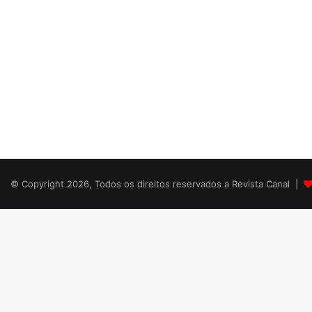
© Copyright 2026, Todos os direitos reservados a Revista Canal |