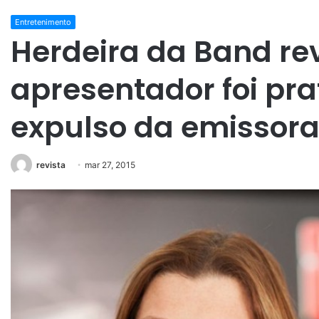
Entretenimento
Herdeira da Band re
apresentador foi pr
expulso da emissor
revista
mar 27, 2015