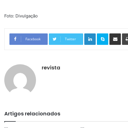
Foto: Divulgação
Linkedin
Skype
Compartilhar via e-mail
Facebook
Twitter
revista
Artigos relacionados