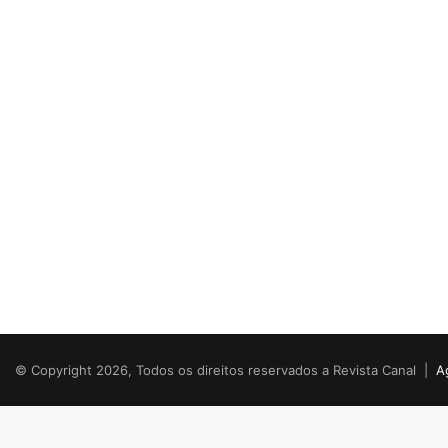
© Copyright 2026, Todos os direitos reservados a Revista Canal |
A