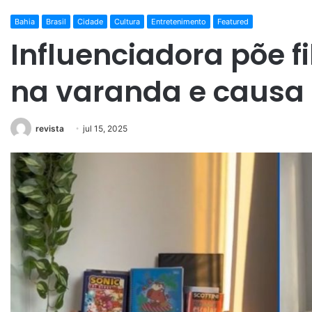
Bahia
Brasil
Cidade
Cultura
Entretenimento
Featured
Influenciadora põe f
na varanda e causa
revista
jul 15, 2025