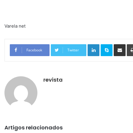
Varela net
Linkedin
Skype
Compartilhar via e-mail
Facebook
Twitter
revista
Artigos relacionados