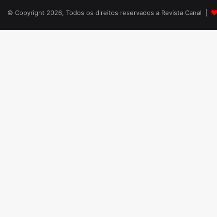
© Copyright 2026, Todos os direitos reservados a Revista Canal |