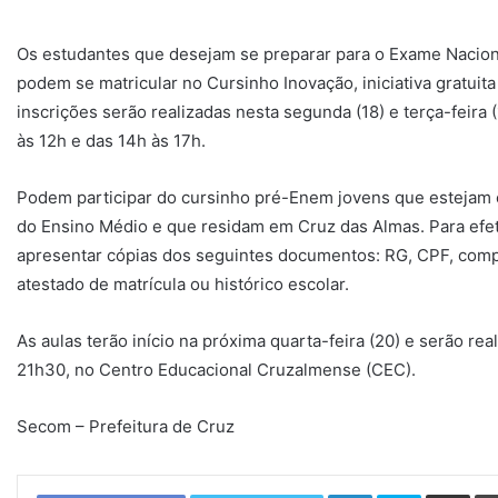
Os estudantes que desejam se preparar para o Exame Nacion
podem se matricular no Cursinho Inovação, iniciativa gratuit
inscrições serão realizadas nesta segunda (18) e terça-feira 
às 12h e das 14h às 17h.
Podem participar do cursinho pré-Enem jovens que estejam 
do Ensino Médio e que residam em Cruz das Almas. Para efet
apresentar cópias dos seguintes documentos: RG, CPF, comp
atestado de matrícula ou histórico escolar.
As aulas terão início na próxima quarta-feira (20) e serão re
21h30, no Centro Educacional Cruzalmense (CEC).
Secom – Prefeitura de Cruz
Linkedin
Skype
Compartilhar via e-mail