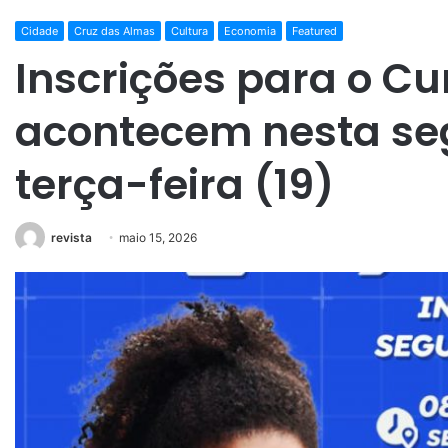
Cidade
Cruz das Almas
Cultura
Economia
Featured
Inscrições para o C
acontecem nesta se
terça-feira (19)
revista
maio 15, 2026