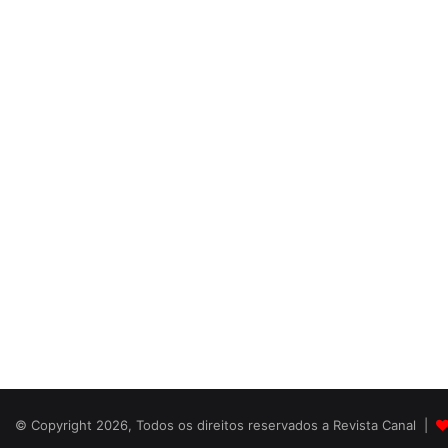
© Copyright 2026, Todos os direitos reservados a Revista Canal |