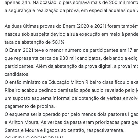
apenas 24h. Na ocasião, o país somava mais de 200 mil morto
a segurança e realização da prova, em especial aqueles que 
As duas últimas provas do Enem (2020 e 2021) foram também as
nasceu sob suspeita devido a sua execução em meio à pandem
taxa de abstenção de 50,1%.
O Enem 2021 teve o menor número de participantes em 17 ano
que representa cerca de 930 mil candidatos, deixando a edi
participantes. Além da abstenção da prova digital, a prova i
candidatos.
O então ministro da Educação Milton Ribeiro classificou o 
Ribeiro acabou pedindo demissão após áudio revelado pelo jo
um suposto esquema informal de obtenção de verbas envolve
pagamento de propina.
O esquema seria operado por pelo menos dois pastores ligad
e Arilton Moura. As verbas da pasta eram priorizadas para g
Santos e Moura e ligados ao centrão, respectivamente.