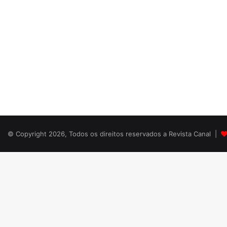
© Copyright 2026, Todos os direitos reservados a Revista Canal |