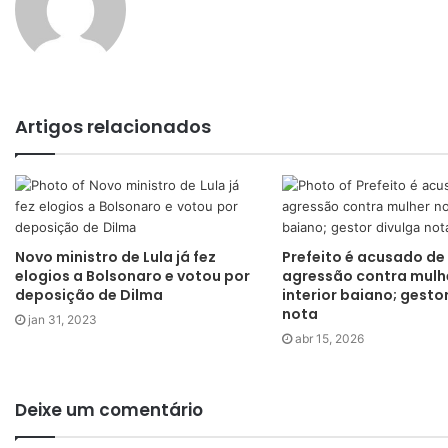
Artigos relacionados
Novo ministro de Lula já fez
Prefeito é acusado de
elogios a Bolsonaro e votou por
agressão contra mulh
deposição de Dilma
interior baiano; gesto
nota
jan 31, 2023
abr 15, 2026
Deixe um comentário