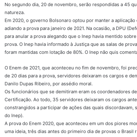
No segundo dia, 20 de novembro, serão respondidas a 45 qu
natureza.
Em 2020, o governo Bolsonaro optou por manter a aplicaçã
adiando a prova para janeiro de 2021. Na ocasião, a DPU (De
para anular a prova alegando que o Inep havia mentido sobre
prova. O Inep havia informado à Justiça que as salas de prova
foram mantidas com lotação de 80%. O Inep não quis comenta
O Enem de 2021, que aconteceu no fim de novembro, foi prec
de 20 dias para a prova, servidores deixaram os cargos e den
Danilo Dupas Ribeiro, por assédio moral.
Os funcionários que se demitiram eram os coordenadores de 
Certificação. Ao todo, 35 servidores deixaram os cargos ante
constrangidos a participar de ações das quais discordavam,
do Inep).
A prova do Enem 2020, que aconteceu em um dos piores mom
uma ideia, três dias antes do primeiro dia de provas o Brasil