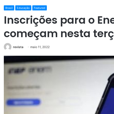
Brasil
Educação
Featured
Inscrições para o E
começam nesta terç
revista
maio 11, 2022