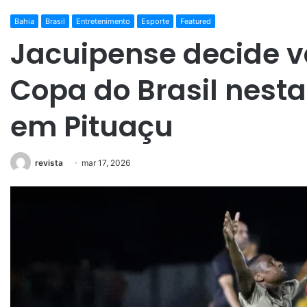
Bahia
Brasil
Entretenimento
Esporte
Featured
Jacuipense decide v
Copa do Brasil nesta
em Pituaçu
revista
mar 17, 2026