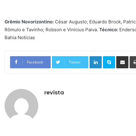
Grêmio Novorizontino:
César Augusto; Eduardo Brock, Patrick
Rômulo e Tavinho; Robson e Vinícius Paiva.
Técnico:
Enderso
Bahia Notícias
Linkedin
Skype
Compartilhar via e-mail
Facebook
Twitter
revista