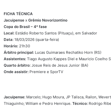
FICHA TÉCNICA
Jacuipense
x
Grêmio Novorizontino
Copa do Brasil – 4ª fase
Local:
Estádio Roberto Santos (Pituaçu), em Salvador
Data:
18/03/2026 (quarta-feira)
Horário:
21h30
Árbitro principal:
Lucas Guimaraes Rechatiko Horn (RS)
Assistentes:
Tiago Augusto Kappes Diel e Mauricio Coelho 
Quarto árbitro:
Josue Reis de Jesus Junior (BA)
Onde assistir:
Premiere e SporTV
Jacuipense:
Marcelo; Hugo Moura, JP Talisca, Railon, Wevert
Thiaguinho; William e Pedro Henrique.
Técnico:
Rodrigo Ribe