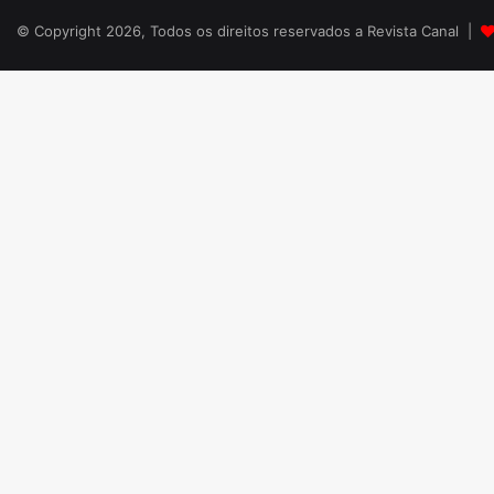
© Copyright 2026, Todos os direitos reservados a Revista Canal |