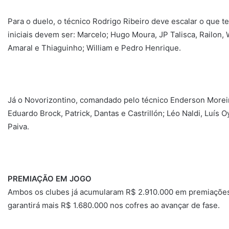
Para o duelo, o técnico Rodrigo Ribeiro deve escalar o que 
iniciais devem ser: Marcelo; Hugo Moura, JP Talisca, Railon, 
Amaral e Thiaguinho; William e Pedro Henrique.
Já o Novorizontino, comandado pelo técnico Enderson Moreir
Eduardo Brock, Patrick, Dantas e Castrillón; Léo Naldi, Luís
Paiva.
PREMIAÇÃO EM JOGO
Ambos os clubes já acumularam R$ 2.910.000 em premiações
garantirá mais R$ 1.680.000 nos cofres ao avançar de fase.