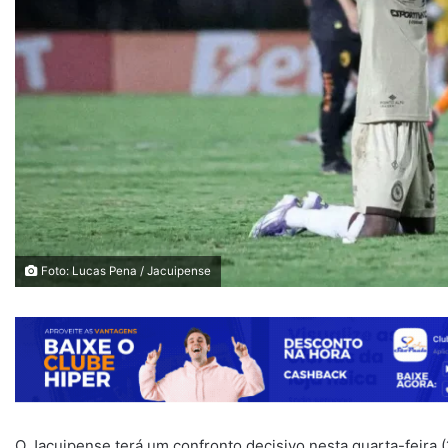
Foto: Lucas Pena / Jacuipense
O Jacuipense terá um confronto decisivo nesta quarta-feira (