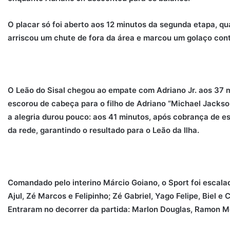
O placar só foi aberto aos 12 minutos da segunda etapa, qu
arriscou um chute de fora da área e marcou um golaço cont
O Leão do Sisal chegou ao empate com Adriano Jr. aos 37 
escorou de cabeça para o filho de Adriano “Michael Jackson
a alegria durou pouco: aos 41 minutos, após cobrança de e
da rede, garantindo o resultado para o Leão da Ilha.
Comandado pelo interino Márcio Goiano, o Sport foi escal
Ajul, Zé Marcos e Felipinho; Zé Gabriel, Yago Felipe, Biel e
Entraram no decorrer da partida: Marlon Douglas, Ramon M