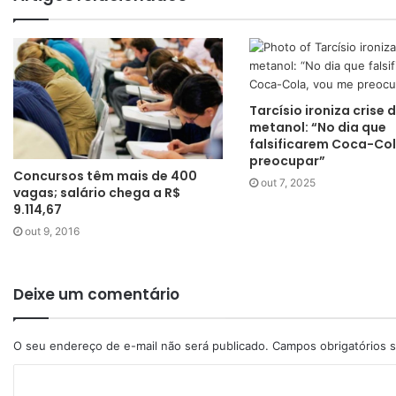
Tarcísio ironiza crise 
metanol: “No dia que
falsificarem Coca-Col
preocupar”
Concursos têm mais de 400
out 7, 2025
vagas; salário chega a R$
9.114,67
out 9, 2016
Deixe um comentário
O seu endereço de e-mail não será publicado.
Campos obrigatórios