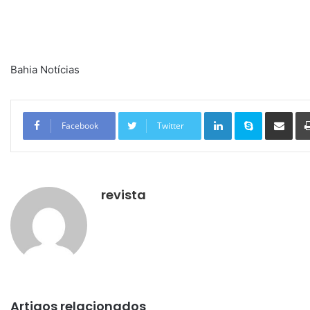
Bahia Notícias
Linkedin
Skype
Compartilhar via e-mail
Facebook
Twitter
revista
Artigos relacionados