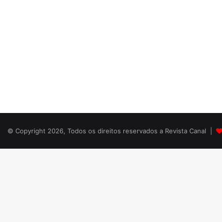
© Copyright 2026, Todos os direitos reservados a Revista Canal |