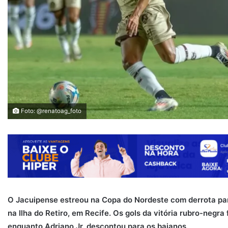
Foto: @renatoag_foto
O Jacuipense estreou na Copa do Nordeste com derrota para 
na Ilha do Retiro, em Recife. Os gols da vitória rubro-negr
enquanto Adriano Jr. descontou para os baianos.